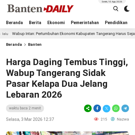
Senin, 10 Agu 2026
Beranda
Berita
Ekonomi
Pemerintahan
Pendidikan
up Intan: Pertumbuhan Ekonomi Kabupaten Tangerang Harus Sejalan dengan
Beranda
Banten
Harga Daging Tembus Tinggi,
Wabup Tangerang Sidak
Pasar Kelapa Dua Jelang
Lebaran 2026
waktu baca 2 menit
Selasa, 3 Mar 2026 12:37
215
Nazwa