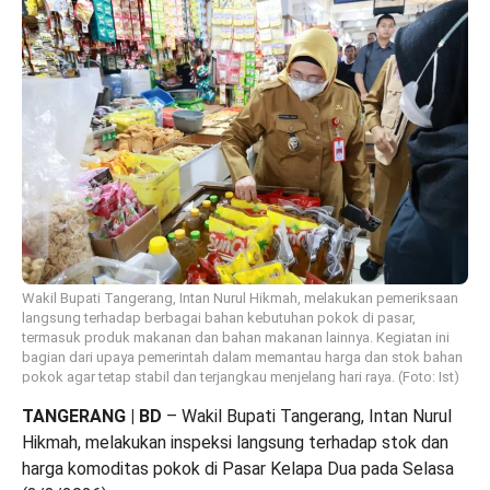
Wakil Bupati Tangerang, Intan Nurul Hikmah, melakukan pemeriksaan
langsung terhadap berbagai bahan kebutuhan pokok di pasar,
termasuk produk makanan dan bahan makanan lainnya. Kegiatan ini
bagian dari upaya pemerintah dalam memantau harga dan stok bahan
pokok agar tetap stabil dan terjangkau menjelang hari raya. (Foto: Ist)
TANGERANG | BD
– Wakil Bupati Tangerang, Intan Nurul
Hikmah, melakukan inspeksi langsung terhadap stok dan
harga komoditas pokok di Pasar Kelapa Dua pada Selasa