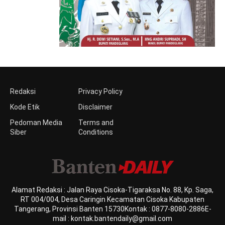
Redaksi
Privacy Policy
Kode Etik
Disclaimer
Pedoman Media
Terms and
Siber
Conditions
Alamat Redaksi : Jalan Raya Cisoka-Tigaraksa No. 88, Kp. Saga,
RT 004/004, Desa Caringin Kecamatan Cisoka Kabupaten
Tangerang, Provinsi Banten 15730Kontak : 0877-8080-2886E-
mail : kontak.bantendaily@gmail.com