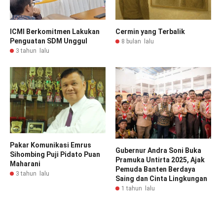
ICMI Berkomitmen Lakukan
Cermin yang Terbalik
Penguatan SDM Unggul
8 bulan lalu
3 tahun lalu
Pakar Komunikasi Emrus
Gubernur Andra Soni Buka
Sihombing Puji Pidato Puan
Pramuka Untirta 2025, Ajak
Maharani
Pemuda Banten Berdaya
3 tahun lalu
Saing dan Cinta Lingkungan
1 tahun lalu