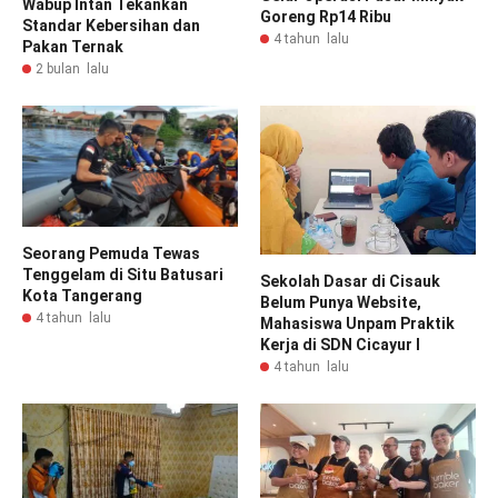
Wabup Intan Tekankan
Goreng Rp14 Ribu
Standar Kebersihan dan
4 tahun lalu
Pakan Ternak
2 bulan lalu
Seorang Pemuda Tewas
Tenggelam di Situ Batusari
Sekolah Dasar di Cisauk
Kota Tangerang
Belum Punya Website,
4 tahun lalu
Mahasiswa Unpam Praktik
Kerja di SDN Cicayur I
4 tahun lalu