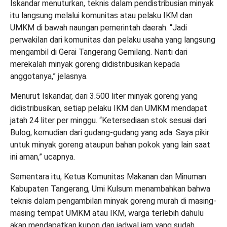
Iskandar menuturkan, teknis dalam pendistribusian minyak
itu langsung melalui komunitas atau pelaku IKM dan
UMKM di bawah naungan pemerintah daerah. “Jadi
perwakilan dari komunitas dan pelaku usaha yang langsung
mengambil di Gerai Tangerang Gemilang. Nanti dari
merekalah minyak goreng didistribusikan kepada
anggotanya,” jelasnya.
Menurut Iskandar, dari 3.500 liter minyak goreng yang
didistribusikan, setiap pelaku IKM dan UMKM mendapat
jatah 24 liter per minggu. “Ketersediaan stok sesuai dari
Bulog, kemudian dari gudang-gudang yang ada. Saya pikir
untuk minyak goreng ataupun bahan pokok yang lain saat
ini aman,” ucapnya.
Sementara itu, Ketua Komunitas Makanan dan Minuman
Kabupaten Tangerang, Umi Kulsum menambahkan bahwa
teknis dalam pengambilan minyak goreng murah di masing-
masing tempat UMKM atau IKM, warga terlebih dahulu
akan mendapatkan kupon dan jadwal jam yang sudah