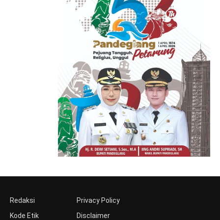
Redaksi
Privacy Policy
Kode Etik
Disclaimer