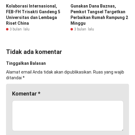
Kolaborasi Internasional,
Gunakan Dana Baznas,
FEB-FH Trisakti Gandeng 5
Pemkot Tangsel Targetkan
Universitas dan Lembaga
Perbaikan Rumah Rampung 2
Riset China
Minggu
3 bulan lalu
3 bulan lalu
Tidak ada komentar
Tinggalkan Balasan
Alamat email Anda tidak akan dipublikasikan.
Ruas yang wajib
ditandai
*
Komentar
*