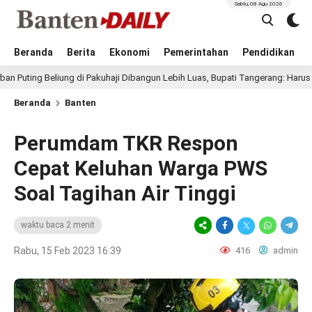
Sabtu, 08 Agu 2026
Beranda
Berita
Ekonomi
Pemerintahan
Pendidikan
Beliung di Pakuhaji Dibangun Lebih Luas, Bupati Tangerang: Harus Nyaman d
Beranda
Banten
Perumdam TKR Respon
Cepat Keluhan Warga PWS
Soal Tagihan Air Tinggi
waktu baca 2 menit
Rabu, 15 Feb 2023 16:39
416
admin