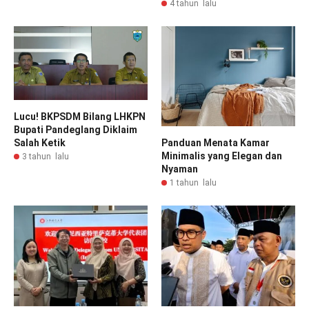
4 tahun lalu
Lucu! BKPSDM Bilang LHKPN
Bupati Pandeglang Diklaim
Salah Ketik
Panduan Menata Kamar
Minimalis yang Elegan dan
3 tahun lalu
Nyaman
1 tahun lalu