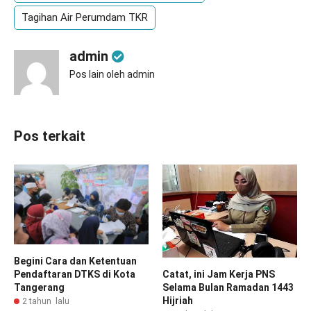
Tagihan Air Perumdam TKR
admin
Pos lain oleh admin
Pos terkait
Begini Cara dan Ketentuan
Catat, ini Jam Kerja PNS
Pendaftaran DTKS di Kota
Selama Bulan Ramadan 1443
Tangerang
Hijriah
2 tahun lalu