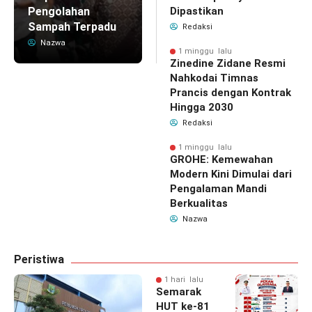
Pengolahan
Dipastikan
Sampah Terpadu
Redaksi
Nazwa
1 minggu lalu
Zinedine Zidane Resmi
Nahkodai Timnas
Prancis dengan Kontrak
Hingga 2030
Redaksi
1 minggu lalu
GROHE: Kemewahan
Modern Kini Dimulai dari
Pengalaman Mandi
Berkualitas
Nazwa
Peristiwa
1 hari lalu
Semarak
HUT ke-81