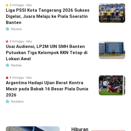
2 minggu lalu
Liga PSSI Kota Tangerang 2026 Sukses
Digelar, Juara Melaju ke Piala Soeratin
Banten
Nazwa
3 minggu lalu
Usai Audiensi, LP2M UIN SMH Banten
Putuskan Tiga Kelompok KKN Tetap di
Lokasi Awal
Nazwa
4 minggu lalu
Argentina Hadapi Ujian Berat Kontra
Mesir pada Babak 16 Besar Piala Dunia
2026
Redaksi
Hiburan