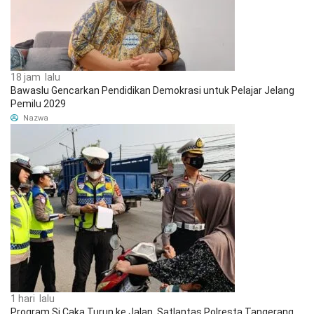
18 jam lalu
Bawaslu Gencarkan Pendidikan Demokrasi untuk Pelajar Jelang
Pemilu 2029
Nazwa
1 hari lalu
Program Si Caka Turun ke Jalan, Satlantas Polresta Tangerang