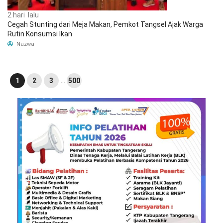
2 hari lalu
Cegah Stunting dari Meja Makan, Pemkot Tangsel Ajak Warga
Rutin Konsumsi Ikan
Nazwa
1
2
3
…
500