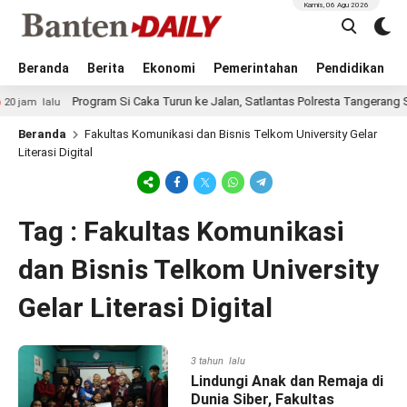
Kamis, 06 Agu 2026
Beranda
Berita
Ekonomi
Pemerintahan
Pendidikan
Program Si Caka Turun ke Jalan, Satlantas Polresta Tangerang Sos
jam lalu
Beranda
Fakultas Komunikasi dan Bisnis Telkom University Gelar
Literasi Digital
Tag : Fakultas Komunikasi
dan Bisnis Telkom University
Gelar Literasi Digital
3 tahun lalu
Lindungi Anak dan Remaja di
Dunia Siber, Fakultas