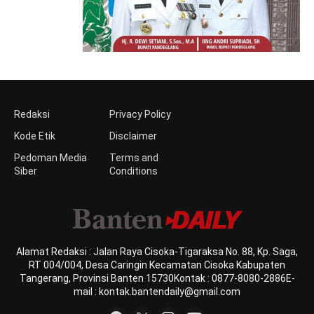
Redaksi
Privacy Policy
Kode Etik
Disclaimer
Pedoman Media
Terms and
Siber
Conditions
Alamat Redaksi : Jalan Raya Cisoka-Tigaraksa No. 88, Kp. Saga,
RT 004/004, Desa Caringin Kecamatan Cisoka Kabupaten
Tangerang, Provinsi Banten 15730Kontak : 0877-8080-2886E-
mail : kontak.bantendaily@gmail.com