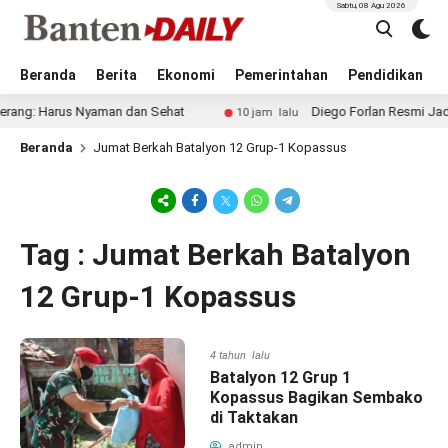
Sabtu, 08 Agu 2026
Beranda
Berita
Ekonomi
Pemerintahan
Pendidikan
ng: Harus Nyaman dan Sehat
Diego Forlan Resmi Jadi Pel
10 jam lalu
Beranda
Jumat Berkah Batalyon 12 Grup-1 Kopassus
Tag : Jumat Berkah Batalyon
12 Grup-1 Kopassus
4 tahun lalu
Batalyon 12 Grup 1
Kopassus Bagikan Sembako
di Taktakan
admin