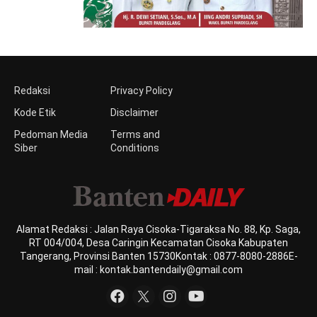
Redaksi
Privacy Policy
Kode Etik
Disclaimer
Pedoman Media
Terms and
Siber
Conditions
Alamat Redaksi : Jalan Raya Cisoka-Tigaraksa No. 88, Kp. Saga,
RT 004/004, Desa Caringin Kecamatan Cisoka Kabupaten
Tangerang, Provinsi Banten 15730Kontak : 0877-8080-2886E-
mail : kontak.bantendaily@gmail.com