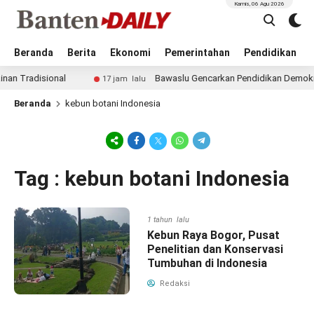
Kamis, 06 Agu 2026
Beranda
Berita
Ekonomi
Pemerintahan
Pendidikan
 Tradisional
Bawaslu Gencarkan Pendidikan Demokrasi u
17 jam lalu
Beranda
kebun botani Indonesia
Tag : kebun botani Indonesia
1 tahun lalu
Kebun Raya Bogor, Pusat
Penelitian dan Konservasi
Tumbuhan di Indonesia
Redaksi