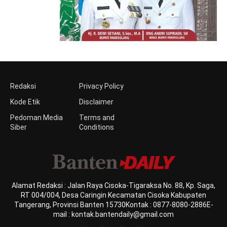
Redaksi
Privacy Policy
Kode Etik
Disclaimer
Pedoman Media
Terms and
Siber
Conditions
Alamat Redaksi : Jalan Raya Cisoka-Tigaraksa No. 88, Kp. Saga,
RT 004/004, Desa Caringin Kecamatan Cisoka Kabupaten
Tangerang, Provinsi Banten 15730Kontak : 0877-8080-2886E-
mail : kontak.bantendaily@gmail.com