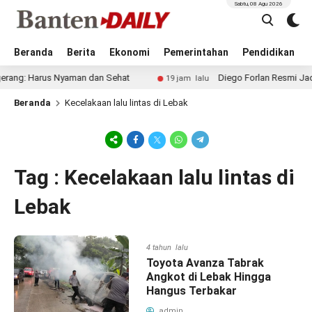
Sabtu, 08 Agu 2026
Beranda
Berita
Ekonomi
Pemerintahan
Pendidikan
ang: Harus Nyaman dan Sehat
Diego Forlan Resmi Jadi Pel
19 jam lalu
Beranda
Kecelakaan lalu lintas di Lebak
Tag : Kecelakaan lalu lintas di
Lebak
4 tahun lalu
Toyota Avanza Tabrak
Angkot di Lebak Hingga
Hangus Terbakar
admin