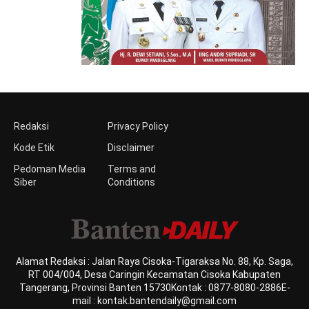
Redaksi
Privacy Policy
Kode Etik
Disclaimer
Pedoman Media
Terms and
Siber
Conditions
Alamat Redaksi : Jalan Raya Cisoka-Tigaraksa No. 88, Kp. Saga,
RT 004/004, Desa Caringin Kecamatan Cisoka Kabupaten
Tangerang, Provinsi Banten 15730Kontak : 0877-8080-2886E-
mail : kontak.bantendaily@gmail.com