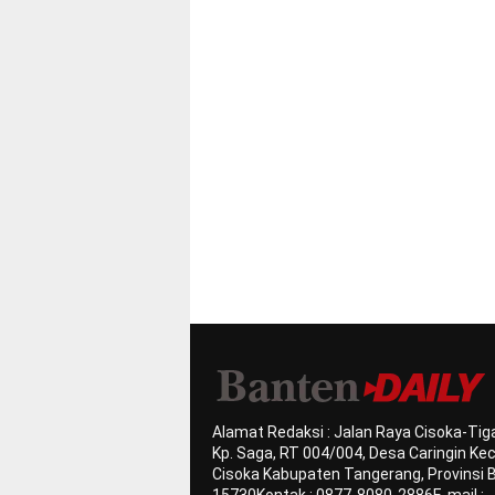
Alamat Redaksi : Jalan Raya Cisoka-Tiga
Kp. Saga, RT 004/004, Desa Caringin K
Cisoka Kabupaten Tangerang, Provinsi 