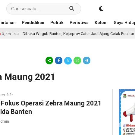
intahan
Pendidikan
Politik
Peristiwa
Kolom
Gaya Hidu
Dibuka Wagub Banten, Kejurprov Catur Jadi Ajang Cetak Pecatur Muda
 lalu
ra Maung 2021
hun lalu
i Fokus Operasi Zebra Maung 2021
lda Banten
dmin