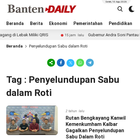
Senin, 10 Agu 2026
Beranda
Berita
Ekonomi
Pemerintahan
Pendidikan
 di Lebak Miliki QRIS
Gubernur Andra Soni Pantau Lan
15 jam lalu
Beranda
Penyelundupan Sabu dalam Roti
Tag : Penyelundupan Sabu
dalam Roti
2 tahun lalu
Rutan Bengkayang Kanwil
Kemenkumham Kalbar
Gagalkan Penyelundupan
Sabu Dalam Roti