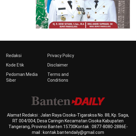
Redaksi
Privacy Policy
Kode Etik
Disclaimer
Pedoman Media
Terms and
Siber
Conditions
Alamat Redaksi : Jalan Raya Cisoka-Tigaraksa No. 88, Kp. Saga,
RT 004/004, Desa Caringin Kecamatan Cisoka Kabupaten
Tangerang, Provinsi Banten 15730Kontak : 0877-8080-2886E-
mail : kontak.bantendaily@gmail.com