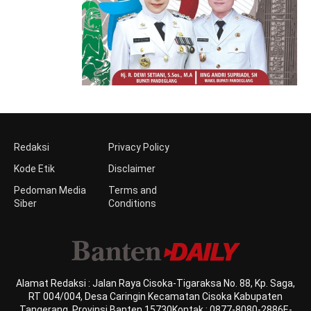
Redaksi
Privacy Policy
Kode Etik
Disclaimer
Pedoman Media
Terms and
Siber
Conditions
Alamat Redaksi : Jalan Raya Cisoka-Tigaraksa No. 88, Kp. Saga,
RT 004/004, Desa Caringin Kecamatan Cisoka Kabupaten
Tangerang, Provinsi Banten 15730Kontak : 0877-8080-2886E-