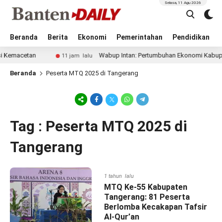
Selasa, 11 Agu 2026
Beranda
Berita
Ekonomi
Pemerintahan
Pendidikan
emacetan
Wabup Intan: Pertumbuhan Ekonomi Kabupaten 
11 jam lalu
Beranda
Peserta MTQ 2025 di Tangerang
Tag : Peserta MTQ 2025 di
Tangerang
1 tahun lalu
MTQ Ke-55 Kabupaten
Tangerang: 81 Peserta
Berlomba Kecakapan Tafsir
Al-Qur’an