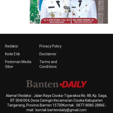
Redaksi
Privacy Policy
Kode Etik
Disclaimer
Pedoman Media
Terms and
Siber
Conditions
Alamat Redaksi : Jalan Raya Cisoka-Tigaraksa No. 88, Kp. Saga,
RT 004/004, Desa Caringin Kecamatan Cisoka Kabupaten
Tangerang, Provinsi Banten 15730Kontak : 0877-8080-2886E-
mail : kontak.bantendaily@gmail.com