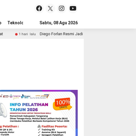
p
Teknologi
Advertorial
Sabtu, 08 Agu 2026
Tips
Diego Forlan Resmi Jadi Pelatih Timnas Uruguay, Era Baru La 
1 hari lalu