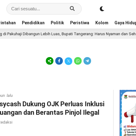
intahan
Pendidikan
Politik
Peristiwa
Kolom
Gaya Hidu
akuhaji Dibangun Lebih Luas, Bupati Tangerang: Harus Nyaman dan Sehat
hun lalu
sycash Dukung OJK Perluas Inklusi
uangan dan Berantas Pinjol Ilegal
edaksi