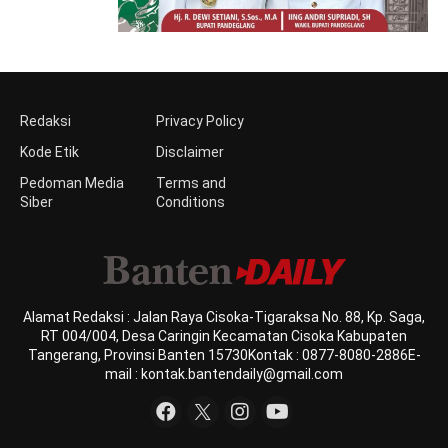
Redaksi
Privacy Policy
Kode Etik
Disclaimer
Pedoman Media
Terms and
Siber
Conditions
Alamat Redaksi : Jalan Raya Cisoka-Tigaraksa No. 88, Kp. Saga,
RT 004/004, Desa Caringin Kecamatan Cisoka Kabupaten
Tangerang, Provinsi Banten 15730Kontak : 0877-8080-2886E-
mail : kontak.bantendaily@gmail.com