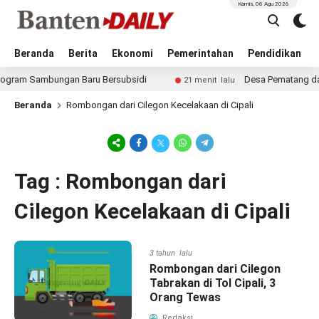
Kamis, 06 Agu 2026
Beranda
Berita
Ekonomi
Pemerintahan
Pendidikan
gram Sambungan Baru Bersubsidi
Desa Pematang dan Pa
21 menit lalu
Beranda
Rombongan dari Cilegon Kecelakaan di Cipali
Tag : Rombongan dari
Cilegon Kecelakaan di Cipali
3 tahun lalu
Rombongan dari Cilegon
Tabrakan di Tol Cipali, 3
Orang Tewas
Redaksi