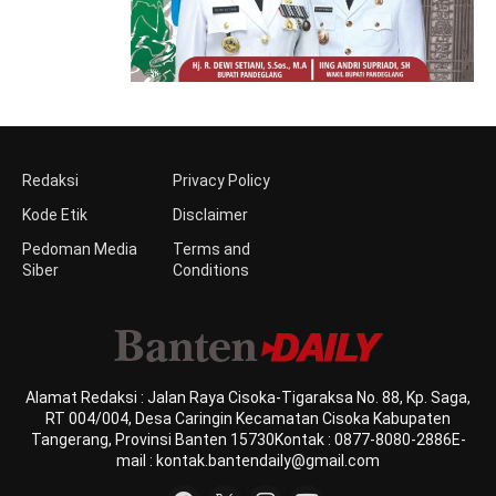
Redaksi
Privacy Policy
Kode Etik
Disclaimer
Pedoman Media
Terms and
Siber
Conditions
Alamat Redaksi : Jalan Raya Cisoka-Tigaraksa No. 88, Kp. Saga,
RT 004/004, Desa Caringin Kecamatan Cisoka Kabupaten
Tangerang, Provinsi Banten 15730Kontak : 0877-8080-2886E-
mail : kontak.bantendaily@gmail.com