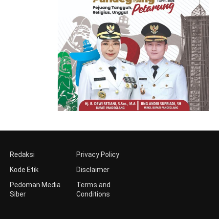
Redaksi
Privacy Policy
Kode Etik
Disclaimer
Pedoman Media
Terms and
Siber
Conditions