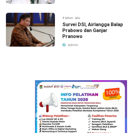
4 tahun lalu
Survei DSI, Airlangga Balap
Prabowo dan Ganjar
Pranowo
admin