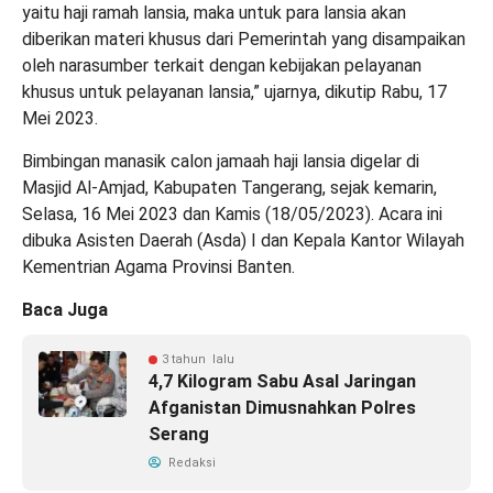
yaitu haji ramah lansia, maka untuk para lansia akan
diberikan materi khusus dari Pemerintah yang disampaikan
oleh narasumber terkait dengan kebijakan pelayanan
khusus untuk pelayanan lansia,” ujarnya, dikutip Rabu, 17
Mei 2023.
Bimbingan manasik calon jamaah haji lansia digelar di
Masjid Al-Amjad, Kabupaten Tangerang, sejak kemarin,
Selasa, 16 Mei 2023 dan Kamis (18/05/2023). Acara ini
dibuka Asisten Daerah (Asda) I dan Kepala Kantor Wilayah
Kementrian Agama Provinsi Banten.
Baca Juga
3 tahun lalu
4,7 Kilogram Sabu Asal Jaringan
Afganistan Dimusnahkan Polres
Serang
Redaksi