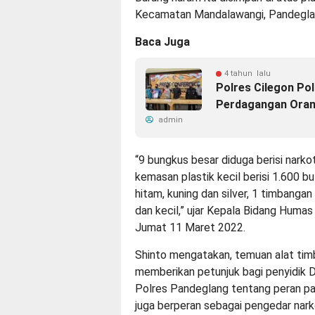
Kecamatan Mandalawangi, Pandegla
Baca Juga
4 tahun lalu
Polres Cilegon Po
Perdagangan Ora
admin
“9 bungkus besar diduga berisi narkot
kemasan plastik kecil berisi 1.600 bu
hitam, kuning dan silver, 1 timbanga
dan kecil,” ujar Kepala Bidang Huma
Jumat 11 Maret 2022.
Shinto mengatakan, temuan alat tim
memberikan petunjuk bagi penyidik 
Polres Pandeglang tentang peran par
juga berperan sebagai pengedar nark