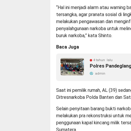
“Hal ini menjadi alarm atau warning b
tersangka, agar pranata sosial di lin
melakukan pengawasan dan menginfo
penyalahgunaan narkoba untuk melin
buruk narkoba,” kata Shinto.
Baca Juga
4 tahun lalu
Polres Pandeglang
admin
Saat ini pemilik rumah, AL (39) sedan
Ditresnarkoba Polda Banten dan Sat
Selain penyitaan barang bukti narko
melakukan pra rekonstruksi untuk m
penggunaan kapal kincang milik ters
Sumatera.