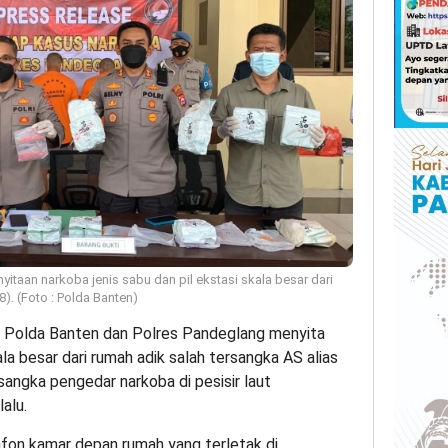
itaan narkoba jenis sabu dan pil ekstasi skala besar dari
). (Foto : Polda Banten)
 Polda Banten dan Polres Pandeglang menyita
ala besar dari rumah adik salah tersangka AS alias
sangka pengedar narkoba di pesisir laut
alu.
lafon kamar depan rumah yang terletak di