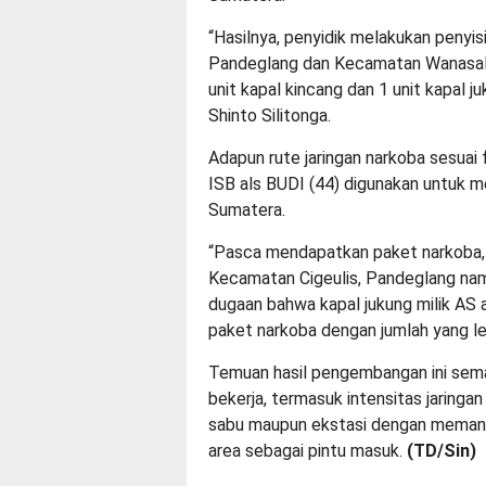
“Hasilnya, penyidik melakukan penyi
Pandeglang dan Kecamatan Wanasala
unit kapal kincang dan 1 unit kapal j
Shinto Silitonga.
Adapun rute jaringan narkoba sesuai f
ISB als BUDI (44) digunakan untuk m
Sumatera.
“Pasca mendapatkan paket narkoba, k
Kecamatan Cigeulis, Pandeglang nam
dugaan bahwa kapal jukung milik AS 
paket narkoba dengan jumlah yang leb
Temuan hasil pengembangan ini sem
bekerja, termasuk intensitas jaringa
sabu maupun ekstasi dengan memanfa
area sebagai pintu masuk.
(
TD/
Sin)