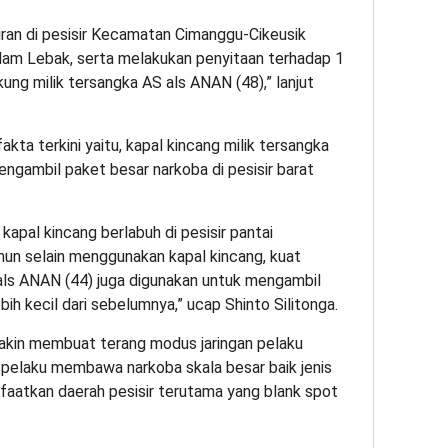
siran di pesisir Kecamatan Cimanggu-Cikeusik
m Lebak, serta melakukan penyitaan terhadap 1
ukung milik tersangka AS als ANAN (48),” lanjut
akta terkini yaitu, kapal kincang milik tersangka
engambil paket besar narkoba di pesisir barat
apal kincang berlabuh di pesisir pantai
un selain menggunakan kapal kincang, kuat
als ANAN (44) juga digunakan untuk mengambil
ih kecil dari sebelumnya,” ucap Shinto Silitonga.
akin membuat terang modus jaringan pelaku
n pelaku membawa narkoba skala besar baik jenis
atkan daerah pesisir terutama yang blank spot