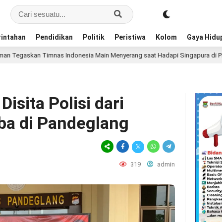
intahan
Pendidikan
Politik
Peristiwa
Kolom
Gaya Hidu
nas Indonesia Main Menyerang saat Hadapi Singapura di Piala AFF 2026
isita Polisi dari
ba di Pandeglang
319
admin