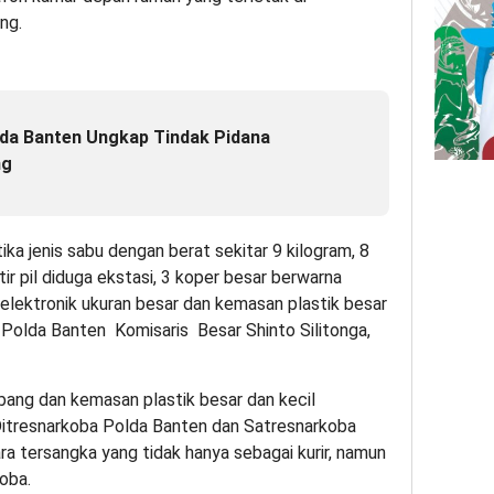
ng.
lda Banten Ungkap Tindak Pidana
ng
ika jenis sabu dengan berat sekitar 9 kilogram, 8
tir pil diduga ekstasi, 3 koper besar berwarna
n elektronik ukuran besar dan kemasan plastik besar
s Polda Banten Komisaris Besar Shinto Silitonga,
bang dan kemasan plastik besar dan kecil
Ditresnarkoba Polda Banten dan Satresnarkoba
a tersangka yang tidak hanya sebagai kurir, namun
oba.