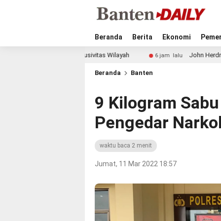
Beranda
Berita
Ekonomi
Pemer
n Jaga Kondusivitas Wilayah
John Herdman Tegaskan Tim
6 jam lalu
Beranda
Banten
9 Kilogram Sabu D
Pengedar Narko
waktu baca 2 menit
Jumat, 11 Mar 2022 18:57