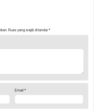
ikan.
Ruas yang wajib ditandai
*
Email
*