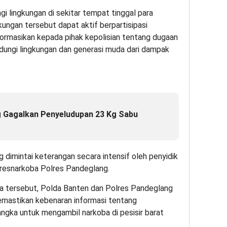
agi lingkungan di sekitar tempat tinggal para
gkungan tersebut dapat aktif berpartisipasi
rmasikan kepada pihak kepolisian tentang dugaan
dungi lingkungan dan generasi muda dari dampak
 Gagalkan Penyeludupan 23 Kg Sabu
g dimintai keterangan secara intensif oleh penyidik
resnarkoba Polres Pandeglang.
ba tersebut, Polda Banten dan Polres Pandeglang
emastikan kebenaran informasi tentang
angka untuk mengambil narkoba di pesisir barat