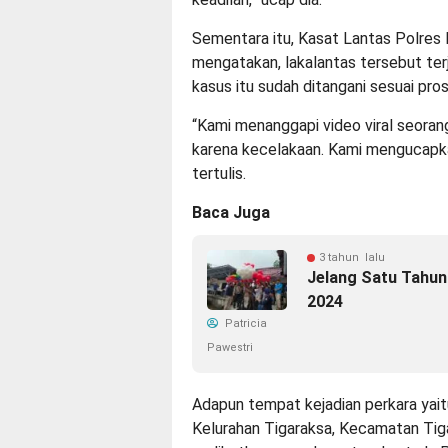
Sementara itu, Kasat Lantas Polres 
mengatakan, lakalantas tersebut ter
kasus itu sudah ditangani sesuai pros
“Kami menanggapi video viral seoran
karena kecelakaan. Kami mengucapkan
tertulis.
Baca Juga
3 tahun lalu
Jelang Satu Tahun
2024
Patricia
Pawestri
Adapun tempat kejadian perkara yai
Kelurahan Tigaraksa, Kecamatan Tig