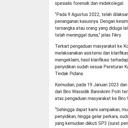
spesialis forensik dan midekolegal.
“Pada 9 Agustus 2022, telah dilaksa
penanganan kasusnya. Dengan kesimp
tersangka atau orang yang diduga lal
telah meninggal dunia,” jelas Fikry.
Terkait pengaduan masyarakat ke K
melaksanakan asistensi dan klarifika
mengeklaim, hasil klarifikasi terhad
penyidikan sudah sesuai Peraturan 
Tindak Pidana.
Kemudian, pada 19 Januari 2023 dan 
dari Biro Wassidik Bareskrim Polri te
atas pengaduan masyarakat ke Biro W
“Sehingga dapat kami sampaikan, mul
penyidikan, hingga gelar perkara, s
yang kemudian diikuti SP3 (surat per