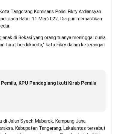
Kota Tangerang Komisaris Polisi Fikry Ardiansyah
jadi pada Rabu, 11 Mei 2022. Dia pun memastikan
edur.
g anak di Bekasi yang orang tuanya meninggal dunia
 turut berdukacita,” kata Fikry dalam keterangan
 Pemilu, KPU Pandeglang Ikuti Kirab Pemilu
tu di Jalan Syech Mubarok, Kampung Jaha,
araksa, Kabupaten Tangerang. Lakalantas tersebut