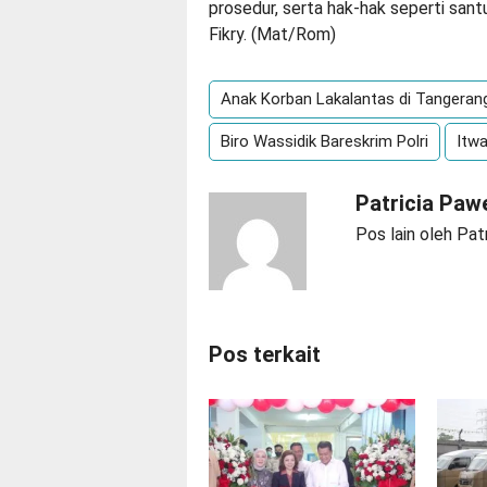
prosedur, serta hak-hak seperti sant
Fikry. (Mat/Rom)
Anak Korban Lakalantas di Tangeran
Biro Wassidik Bareskrim Polri
Itw
Patricia Paw
Pos lain oleh Pat
Pos terkait