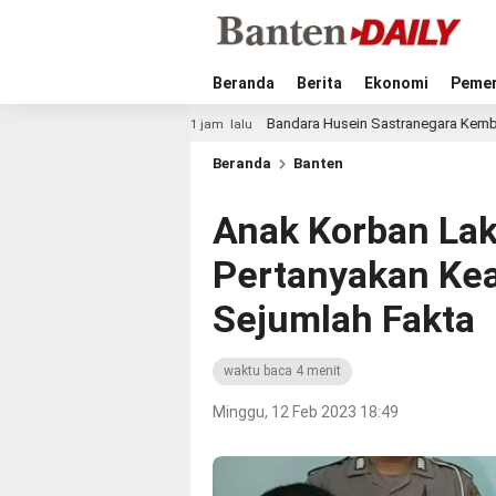
Beranda
Berita
Ekonomi
Pemer
Bandara Husein Sastranegara Kembali Layani Pesawat Je
1 jam lalu
Beranda
Banten
Anak Korban Lak
Pertanyakan Kea
Sejumlah Fakta
waktu baca 4 menit
Minggu, 12 Feb 2023 18:49