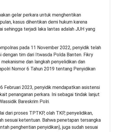
nakan gelar perkara untuk menghentikan
ulan, kasus dihentikan demi hukum karena
ai sehingga terjadi laka lantas adalah JUH yang
ompolnas pada 11 November 2022, penyidik telah
si dengan tim dari Itwasda Polda Banten. Fikry
ap mekanisme dan langkah penyelidikan dan
Kapolri Nomor 6 Tahun 2019 tentang Penyidikan
6 Februari 2023, penyidik mendapatkan asistensi
rkait penanganan perkara. Ini sebagai tindak lanjut
assidik Bareskrim Polri.
ai dari proses TPTKP, olah TKP, penyelidikan,
udah sesuai ketentuan. Bahwa penetapan tersangka
intah penghentian penyidikan), juga sudah sesuai