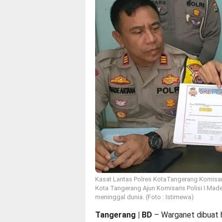
Kasat Lantas Polres KotaTangerang Komisari
Kota Tangerang Ajun Komisaris Polisi I Ma
meninggal dunia. (Foto : Istimewa)
Tangerang | BD
– Warganet dibuat h