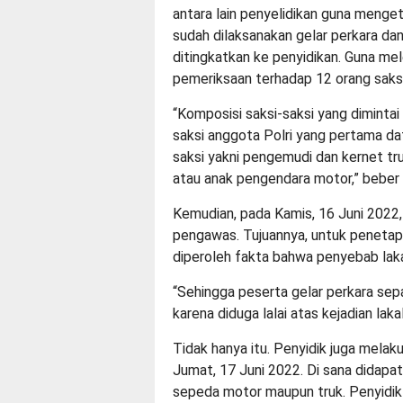
antara lain penyelidikan guna menge
sudah dilaksanakan gelar perkara da
ditingkatkan ke penyidikan. Guna me
pemeriksaan terhadap 12 orang saksi
“Komposisi saksi-saksi yang diminta
saksi anggota Polri yang pertama da
saksi yakni pengemudi dan kernet truk
atau anak pengendara motor,” beber F
Kemudian, pada Kamis, 16 Juni 2022,
pengawas. Tujuannya, untuk penetapan 
diperoleh fakta bahwa penyebab laka
“Sehingga peserta gelar perkara se
karena diduga lalai atas kejadian laka
Tidak hanya itu. Penyidik juga melak
Jumat, 17 Juni 2022. Di sana didapat
sepeda motor maupun truk. Penyidik 