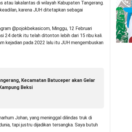
tas atau lakalantas di wilayah Kabupaten Tangerang.
keadilan, karena JUH ditetapkan sebagai
stagram @pojokbekasicom, Minggu, 12 Februari
 24 detik itu telah ditonton lebih dari 15 ribu kali.
lam kejadian pada 2022 lalu itu JUH mengembuskan
ngerang, Kecamatan Batuceper akan Gelar
 Kampung Beksi
marhum Johan, yang meninggal dilindas truk di
nia, tapi justru dijadikan tersangka. Saya butuh