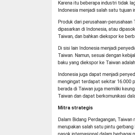
Karena itu beberapa industri tidak lag
Indonesia menjadi salah satu tujuan 
Produk dari perusahaan-perusahaan T
dipasarkan di Indonesia, atau dipaso
Taiwan, dan bahkan diekspor ke berb
Di sisi lain Indonesia menjadi penyed
Taiwan. Namun, sesuai dengan kebij
baku yang diekspor ke Taiwan adalah 
Indonesia juga dapat menjadi penyedia
mengingat terdapat sekitar 16.000 pe
berada di Taiwan juga memiliki keung
Taiwan dan dapat berkomunikasi dal
Mitra strategis
Dalam Bidang Perdagangan, Taiwan m
merupakan salah satu pintu gerbang 
pasok internasional dalam berbagai p