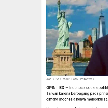
Aat Surya Safaat (Foto : Istimewa)
OPINI | BD
— Indonesia secara politi
Taiwan karena berpegang pada prinsi
dimana Indonesia hanya mengakui sat