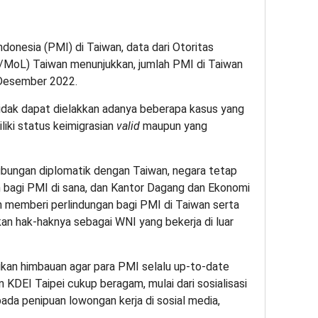
donesia (PMI) di Taiwan, data dari Otoritas
r/MoL) Taiwan menunjukkan, jumlah PMI di Taiwan
 Desember 2022.
tidak dapat dielakkan adanya beberapa kasus yang
liki status keimigrasian
valid
maupun yang
ubungan diplomatik dengan Taiwan, negara tetap
n bagi PMI di sana, dan Kantor Dagang dan Ekonomi
n memberi perlindungan bagi PMI di Taiwan serta
 hak-haknya sebagai WNI yang bekerja di luar
ikan himbauan agar para PMI selalu up-to-date
n KDEI Taipei cukup beragam, mulai dari sosialisasi
da penipuan lowongan kerja di sosial media,