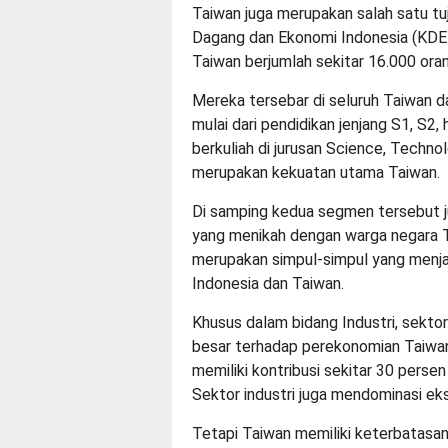
Taiwan juga merupakan salah satu tuj
Dagang dan Ekonomi Indonesia (KDEI)
Taiwan berjumlah sekitar 16.000 oran
Mereka tersebar di seluruh Taiwan 
mulai dari pendidikan jenjang S1, S2
berkuliah di jurusan Science, Techn
merupakan kekuatan utama Taiwan.
Di samping kedua segmen tersebut j
yang menikah dengan warga negara T
merupakan simpul-simpul yang menjad
Indonesia dan Taiwan.
Khusus dalam bidang Industri, sekto
besar terhadap perekonomian Taiwan.
memiliki kontribusi sekitar 30 pers
Sektor industri juga mendominasi ek
Tetapi Taiwan memiliki keterbatasa