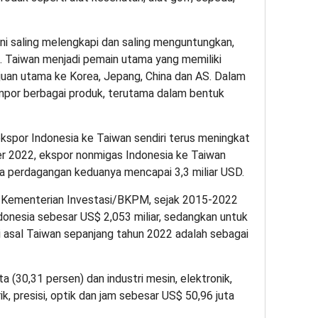
ni saling melengkapi dan saling menguntungkan,
 Taiwan menjadi pemain utama yang memiliki
ujuan utama ke Korea, Jepang, China dan AS. Dalam
impor berbagai produk, terutama dalam bentuk
ekspor Indonesia ke Taiwan sendiri terus meningkat
er 2022, ekspor nonmigas Indonesia ke Taiwan
ca perdagangan keduanya mencapai 3,3 miliar USD.
i Kementerian Investasi/BKPM, sejak 2015-2022
Indonesia sebesar US$ 2,053 miliar, sedangkan untuk
si asal Taiwan sepanjang tahun 2022 adalah sebagai
ta (30,31 persen) dan industri mesin, elektronik,
ik, presisi, optik dan jam sebesar US$ 50,96 juta