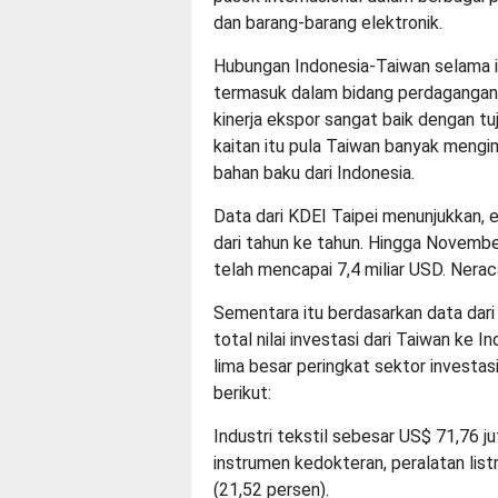
dan barang-barang elektronik.
Hubungan Indonesia-Taiwan selama i
termasuk dalam bidang perdagangan.
kinerja ekspor sangat baik dengan t
kaitan itu pula Taiwan banyak meng
bahan baku dari Indonesia.
Data dari KDEI Taipei menunjukkan, 
dari tahun ke tahun. Hingga Novemb
telah mencapai 7,4 miliar USD. Nera
Sementara itu berdasarkan data dar
total nilai investasi dari Taiwan ke 
lima besar peringkat sektor investa
berikut:
Industri tekstil sebesar US$ 71,76 ju
instrumen kedokteran, peralatan listr
(21,52 persen).