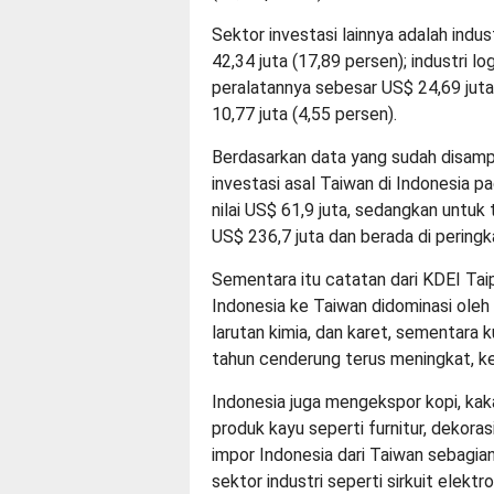
Sektor investasi lainnya adalah indus
42,34 juta (17,89 persen); industri 
peralatannya sebesar US$ 24,69 juta
10,77 juta (4,55 persen).
Berdasarkan data yang sudah disampa
investasi asal Taiwan di Indonesia p
nilai US$ 61,9 juta, sedangkan untuk 
US$ 236,7 juta dan berada di peringk
Sementara itu catatan dari KDEI Ta
Indonesia ke Taiwan didominasi oleh 
larutan kimia, dan karet, sementara 
tahun cenderung terus meningkat, ke
Indonesia juga mengekspor kopi, ka
produk kayu seperti furnitur, dekora
impor Indonesia dari Taiwan sebagia
sektor industri seperti sirkuit elektr