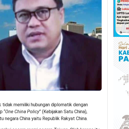
k tidak memiliki hubungan diplomatik dengan
p “
One China Policy
” (Kebijakan Satu China),
u negara China yaitu Republik Rakyat China.