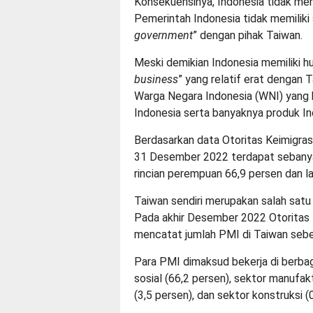
Konsekuensinya, Indonesia tidak men
Pemerintah Indonesia tidak memiliki
government
” dengan pihak Taiwan.
Meski demikian Indonesia memiliki h
business
” yang relatif erat dengan T
Warga Negara Indonesia (WNI) yang b
Indonesia serta banyaknya produk In
Berdasarkan data Otoritas Keimigras
31 Desember 2022 terdapat sebanya
rincian perempuan 66,9 persen dan lak
Taiwan sendiri merupakan salah satu
Pada akhir Desember 2022 Otoritas 
mencatat jumlah PMI di Taiwan sebe
Para PMI dimaksud bekerja di berbaga
sosial (66,2 persen), sektor manufak
(3,5 persen), dan sektor konstruksi (