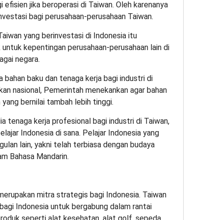
i efisien jika beroperasi di Taiwan. Oleh karenanya
investasi bagi perusahaan-perusahaan Taiwan.
aiwan yang berinvestasi di Indonesia itu
k untuk kepentingan perusahaan-perusahaan lain di
agai negara.
ia bahan baku dan tenaga kerja bagi industri di
akan nasional, Pemerintah menekankan agar bahan
yang bernilai tambah lebih tinggi.
 tenaga kerja profesional bagi industri di Taiwan,
lajar Indonesia di sana. Pelajar Indonesia yang
gulan lain, yakni telah terbiasa dengan budaya
am Bahasa Mandarin.
erupakan mitra strategis bagi Indonesia. Taiwan
bagi Indonesia untuk bergabung dalam rantai
roduk seperti alat kesehatan, alat golf, sepeda,