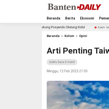
Beranda
Berita
Ekonomi
Pemer
Banten Dukung Posyandu Cilutung Kidul
Dibuka Wagub Ba
3 jam lalu
Beranda
Kolom
Opini
Arti Penting Tai
waktu baca 8 menit
Minggu, 12 Feb 2023 21:05