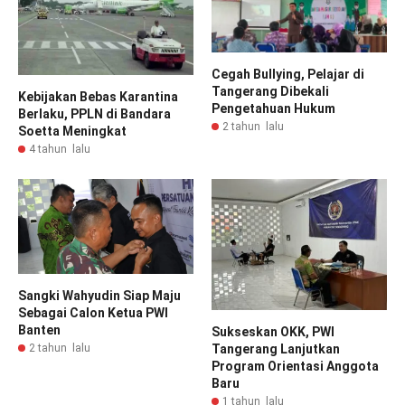
Cegah Bullying, Pelajar di
Tangerang Dibekali
Kebijakan Bebas Karantina
Pengetahuan Hukum
Berlaku, PPLN di Bandara
2 tahun lalu
Soetta Meningkat
4 tahun lalu
Sangki Wahyudin Siap Maju
Sebagai Calon Ketua PWI
Banten
Sukseskan OKK, PWI
2 tahun lalu
Tangerang Lanjutkan
Program Orientasi Anggota
Baru
1 tahun lalu