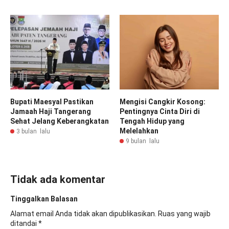
Bupati Maesyal Pastikan
Mengisi Cangkir Kosong:
Jamaah Haji Tangerang
Pentingnya Cinta Diri di
Sehat Jelang Keberangkatan
Tengah Hidup yang
Melelahkan
3 bulan lalu
9 bulan lalu
Tidak ada komentar
Tinggalkan Balasan
Alamat email Anda tidak akan dipublikasikan.
Ruas yang wajib
ditandai
*