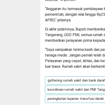
“Anggaran itu termasuk pembiayaan k
pemerintah, dengan nilai hingga Rp2
APBD,” jelasnya.
Di akhir pidatonya, Bupati memberi
Tangerang, UDD PMI, semua rumah sa
memberikan pelayanan prima kepada
“Saya sampaikan terima kasih dan pe
tenaga medis. Jangan pernah lelah d
Pelayanan yang cepat, ikhlas, dan b
luar biasa. Rumah sakit akan berkemb
gathering rumah sakit dan bank dara
koordinasi rumah sakit dan PMI Tan
peningkatan layanan transfusi darah