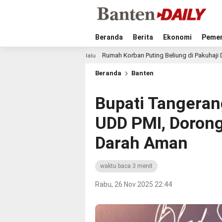
Beranda
Berita
Ekonomi
Pemer
Rumah Korban Puting Beliung di Pakuhaji Dibangun Lebih Lua
18 jam lalu
Beranda
Banten
Bupati Tangerang
UDD PMI, Dorong
Darah Aman
waktu baca 3 menit
Rabu, 26 Nov 2025 22:44