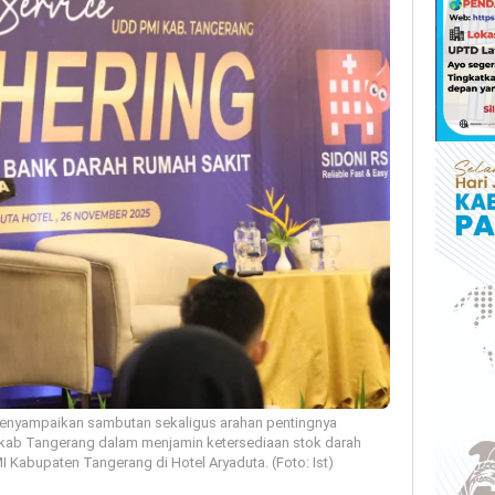
menyampaikan sambutan sekaligus arahan pentingnya
mkab Tangerang dalam menjamin ketersediaan stok darah
 Kabupaten Tangerang di Hotel Aryaduta. (Foto: Ist)