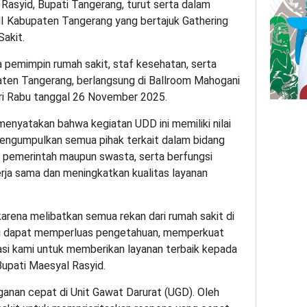
asyid, Bupati Tangerang, turut serta dalam
I Kabupaten Tangerang yang bertajuk Gathering
akit.
ra pemimpin rumah sakit, staf kesehatan, serta
aten Tangerang, berlangsung di Ballroom Mahogani
ari Rabu tanggal 26 November 2025.
enyatakan bahwa kegiatan UDD ini memiliki nilai
engumpulkan semua pihak terkait dalam bidang
ik pemerintah maupun swasta, serta berfungsi
ja sama dan meningkatkan kualitas layanan
arena melibatkan semua rekan dari rumah sakit di
ni dapat memperluas pengetahuan, memperkuat
si kami untuk memberikan layanan terbaik kepada
Bupati Maesyal Rasyid.
ganan cepat di Unit Gawat Darurat (UGD). Oleh