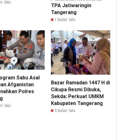
n lalu
TPA Jatiwaringin
Tangerang
1 bulan lalu
ilogram Sabu Asal
Bazar Ramadan 1447 H di
gan Afganistan
Cikupa Resmi Dibuka,
nahkan Polres
Sekda: Perkuat UMKM
g
Kabupaten Tangerang
n lalu
5 bulan lalu