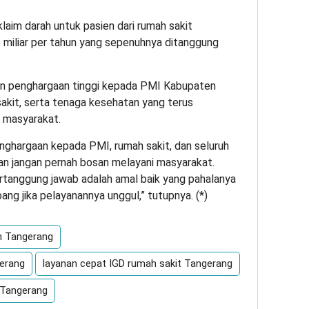
laim darah untuk pasien dari rumah sakit
5 miliar per tahun yang sepenuhnya ditanggung
kan penghargaan tinggi kepada PMI Kabupaten
kit, serta tenaga kesehatan yang terus
 masyarakat.
nghargaan kepada PMI, rumah sakit, dan seluruh
an jangan pernah bosan melayani masyarakat.
ertanggung jawab adalah amal baik yang pahalanya
ang jika pelayanannya unggul,” tutupnya. (
*
)
h Tangerang
gerang
layanan cepat IGD rumah sakit Tangerang
 Tangerang