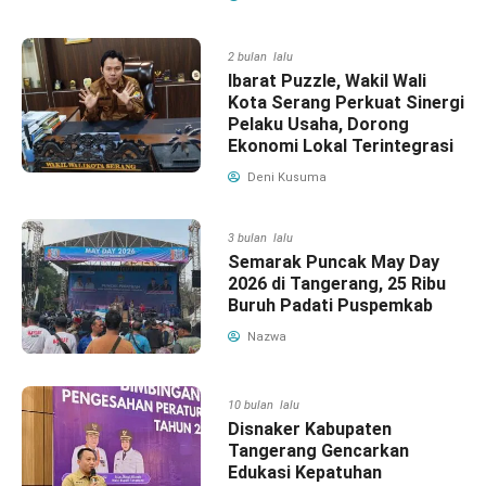
2 bulan lalu
Ibarat Puzzle, Wakil Wali
Kota Serang Perkuat Sinergi
Pelaku Usaha, Dorong
Ekonomi Lokal Terintegrasi
Deni Kusuma
3 bulan lalu
Semarak Puncak May Day
2026 di Tangerang, 25 Ribu
Buruh Padati Puspemkab
Nazwa
10 bulan lalu
Disnaker Kabupaten
Tangerang Gencarkan
Edukasi Kepatuhan