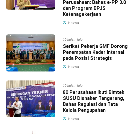
Perusahaan: Bahas e-PP 3.0
dan Program BPJS
Ketenagakerjaan
Nazwa
10 bulan lalu
Serikat Pekerja GMF Dorong
Penempatan Kader Internal
pada Posisi Strategis
Nazwa
10 bulan lalu
80 Perusahaan Ikuti Bimtek
SUSU Disnaker Tangerang,
Bahas Regulasi dan Tata
Kelola Pengupahan
Nazwa