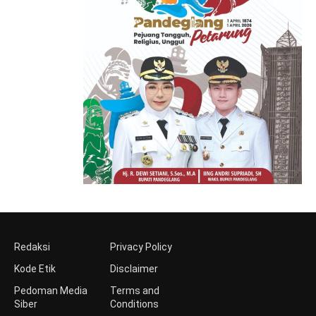
Redaksi
Privacy Policy
Kode Etik
Disclaimer
Pedoman Media
Terms and
Siber
Conditions