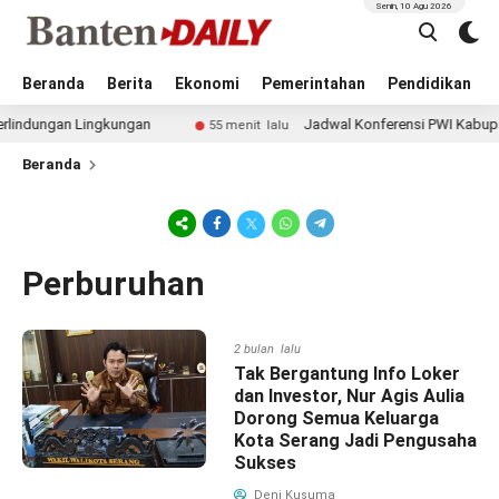
Senin, 10 Agu 2026
Beranda
Berita
Ekonomi
Pemerintahan
Pendidikan
ngan Lingkungan
Jadwal Konferensi PWI Kabupaten Tan
55 menit lalu
Beranda
Perburuhan
2 bulan lalu
Tak Bergantung Info Loker
dan Investor, Nur Agis Aulia
Dorong Semua Keluarga
Kota Serang Jadi Pengusaha
Sukses
Deni Kusuma