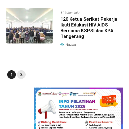
11 bulan lalu
120 Ketua Serikat Pekerja
Ikuti Edukasi HIV AIDS
Bersama KSPSI dan KPA
Tangerang
Nazwa
1
2