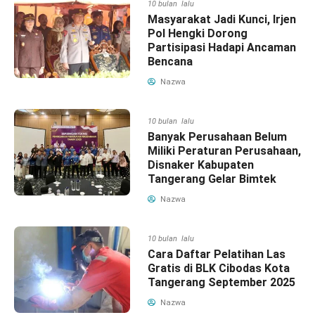
10 bulan lalu
Masyarakat Jadi Kunci, Irjen
Pol Hengki Dorong
Partisipasi Hadapi Ancaman
Bencana
Nazwa
10 bulan lalu
Banyak Perusahaan Belum
Miliki Peraturan Perusahaan,
Disnaker Kabupaten
Tangerang Gelar Bimtek
Nazwa
10 bulan lalu
Cara Daftar Pelatihan Las
Gratis di BLK Cibodas Kota
Tangerang September 2025
Nazwa