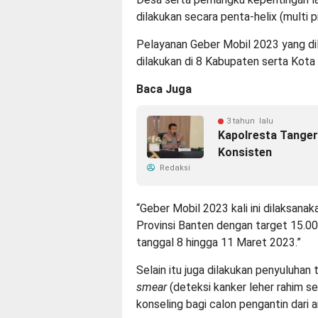
dilakukan secara penta-helix (multi pi
Pelayanan Geber Mobil 2023 yang dil
dilakukan di 8 Kabupaten serta Kota 
Baca Juga
3 tahun lalu
Kapolresta Tanger
Konsisten
Redaksi
“Geber Mobil 2023 kali ini dilaksana
Provinsi Banten dengan target 15.00
tanggal 8 hingga 11 Maret 2023.”
Selain itu juga dilakukan penyuluhan
smear
(deteksi kanker leher rahim se
konseling bagi calon pengantin dari 