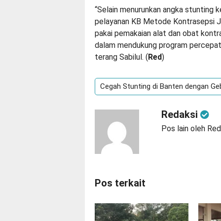
“Selain menurunkan angka stunting 
pelayanan KB Metode Kontrasepsi J
pakai pemakaian alat dan obat kontr
dalam mendukung program percepata
terang Sabilul. (
Red
)
Cegah Stunting di Banten dengan Ge
Redaksi
Pos lain oleh Red
Pos terkait