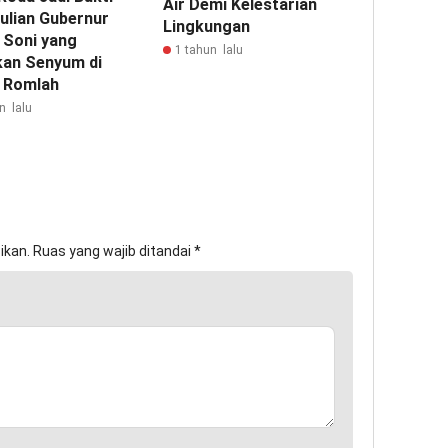
Air Demi Kelestarian
ulian Gubernur
Lingkungan
 Soni yang
1 tahun lalu
kan Senyum di
 Romlah
n lalu
ikan.
Ruas yang wajib ditandai
*