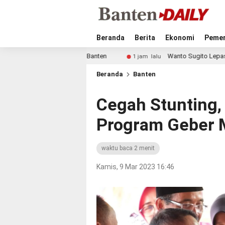
Beranda
Berita
Ekonomi
Pemer
rprov Catur Banten
Wanto Sugito Lepas Banteng Banten 
1 jam lalu
Beranda
Banten
Cegah Stunting,
Program Geber 
waktu baca 2 menit
Kamis, 9 Mar 2023 16:46