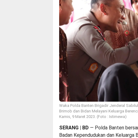
Waka Polda Banten Brigadir Jenderal Sabilu
Brimob dan Bidan Melayani Keluarga Berenc
Kamis, 9 Maret 2023. (Foto : Istimewa)
SERANG | BD
— Polda Banten bers
Badan Kependudukan dan Keluarga 