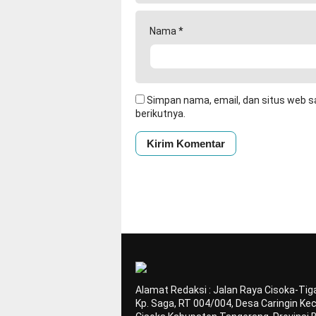
Nama
*
Simpan nama, email, dan situs web s
berikutnya.
Alamat Redaksi : Jalan Raya Cisoka-Tiga
Kp. Saga, RT 004/004, Desa Caringin K