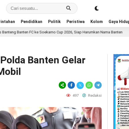
intahan
Pendidikan
Politik
Peristiwa
Kolom
Gaya Hidu
FC ke Soekarno Cup 2026, Siap Harumkan Nama Banten
11 jam lalu
 Polda Banten Gelar
Mobil
497
Redaksi