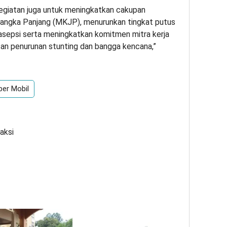
kegiatan juga untuk meningkatkan cakupan
angka Panjang (MKJP), menurunkan tingkat putus
asepsi serta meningkatkan komitmen mitra kerja
n penurunan stunting dan bangga kencana,”
ber Mobil
aksi