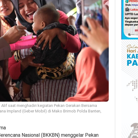
l Alif saat menghadiri kegiatan Pekan Gerakan Bersama
ana Impland (Geber Mobil) di Mako Brimob Polda Banten,
ama
Berencana Nasional (BKKBN) menggelar Pekan