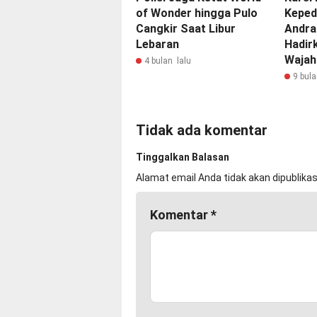
of Wonder hingga Pulo
Keped
Cangkir Saat Libur
Andra
Lebaran
Hadir
Wajah
4 bulan lalu
9 bula
Tidak ada komentar
Tinggalkan Balasan
Alamat email Anda tidak akan dipublikas
Komentar
*