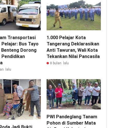
am Transportasi
1.000 Pelajar Kota
 Pelajar: Bus Tayo
Tangerang Deklarasikan
i Benteng Dorong
Anti Tawuran, Wali Kota
 Pendidikan
Tekankan Nilai Pancasila
a
8 bulan lalu
an lalu
PWI Pandeglang Tanam
Pohon di Sumber Mata
Roda Jadi Bukti