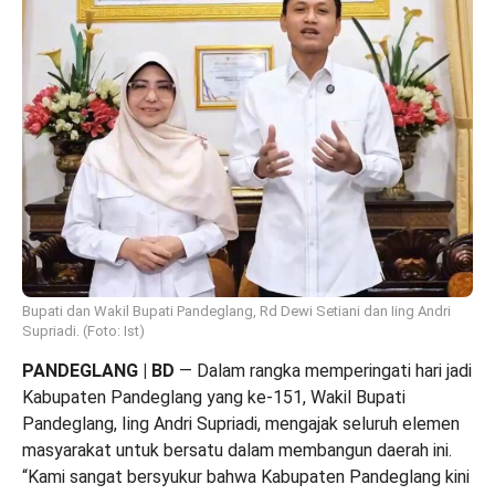
Bupati dan Wakil Bupati Pandeglang, Rd Dewi Setiani dan Iing Andri
Supriadi. (Foto: Ist)
PANDEGLANG | BD
— Dalam rangka memperingati hari jadi
Kabupaten Pandeglang yang ke-151, Wakil Bupati
Pandeglang, Iing Andri Supriadi, mengajak seluruh elemen
masyarakat untuk bersatu dalam membangun daerah ini.
“Kami sangat bersyukur bahwa Kabupaten Pandeglang kini