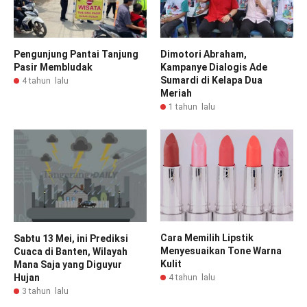
Pengunjung Pantai Tanjung
Dimotori Abraham,
Pasir Membludak
Kampanye Dialogis Ade
Sumardi di Kelapa Dua
4 tahun lalu
Meriah
1 tahun lalu
Cara Memilih Lipstik
Sabtu 13 Mei, ini Prediksi
Menyesuaikan Tone Warna
Cuaca di Banten, Wilayah
Kulit
Mana Saja yang Diguyur
Hujan
4 tahun lalu
3 tahun lalu