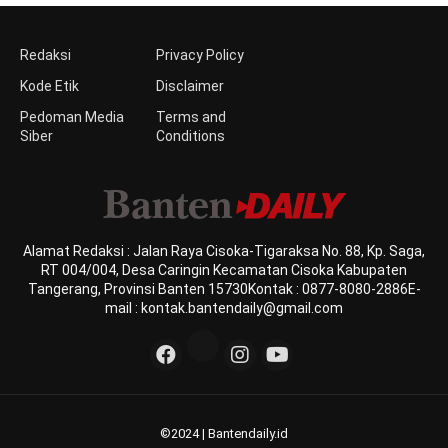
Redaksi
Privacy Policy
Kode Etik
Disclaimer
Pedoman Media
Terms and
Siber
Conditions
Alamat Redaksi : Jalan Raya Cisoka-Tigaraksa No. 88, Kp. Saga,
RT 004/004, Desa Caringin Kecamatan Cisoka Kabupaten
Tangerang, Provinsi Banten 15730Kontak : 0877-8080-2886E-
mail : kontak.bantendaily@gmail.com
©2024 | Bantendaily.id