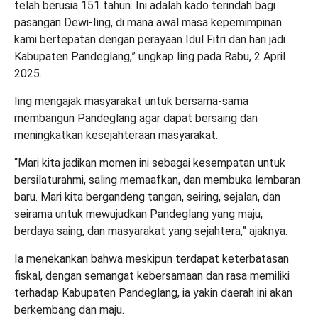
telah berusia 151 tahun. Ini adalah kado terindah bagi
pasangan Dewi-Iing, di mana awal masa kepemimpinan
kami bertepatan dengan perayaan Idul Fitri dan hari jadi
Kabupaten Pandeglang,” ungkap Iing pada Rabu, 2 April
2025.
Iing mengajak masyarakat untuk bersama-sama
membangun Pandeglang agar dapat bersaing dan
meningkatkan kesejahteraan masyarakat.
“Mari kita jadikan momen ini sebagai kesempatan untuk
bersilaturahmi, saling memaafkan, dan membuka lembaran
baru. Mari kita bergandeng tangan, seiring, sejalan, dan
seirama untuk mewujudkan Pandeglang yang maju,
berdaya saing, dan masyarakat yang sejahtera,” ajaknya.
Ia menekankan bahwa meskipun terdapat keterbatasan
fiskal, dengan semangat kebersamaan dan rasa memiliki
terhadap Kabupaten Pandeglang, ia yakin daerah ini akan
berkembang dan maju.