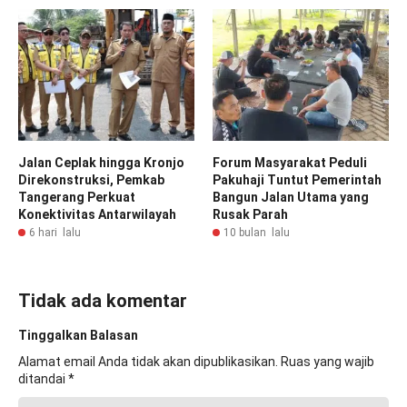
Jalan Ceplak hingga Kronjo
Forum Masyarakat Peduli
Direkonstruksi, Pemkab
Pakuhaji Tuntut Pemerintah
Tangerang Perkuat
Bangun Jalan Utama yang
Konektivitas Antarwilayah
Rusak Parah
6 hari lalu
10 bulan lalu
Tidak ada komentar
Tinggalkan Balasan
Alamat email Anda tidak akan dipublikasikan.
Ruas yang wajib
ditandai
*