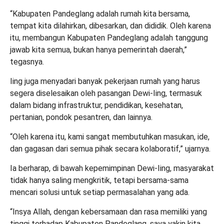
“Kabupaten Pandeglang adalah rumah kita bersama,
tempat kita dilahirkan, dibesarkan, dan dididik. Oleh karena
itu, membangun Kabupaten Pandeglang adalah tanggung
jawab kita semua, bukan hanya pemerintah daerah,”
tegasnya.
Iing juga menyadari banyak pekerjaan rumah yang harus
segera diselesaikan oleh pasangan Dewi-Iing, termasuk
dalam bidang infrastruktur, pendidikan, kesehatan,
pertanian, pondok pesantren, dan lainnya.
“Oleh karena itu, kami sangat membutuhkan masukan, ide,
dan gagasan dari semua pihak secara kolaboratif,” ujarnya.
Ia berharap, di bawah kepemimpinan Dewi-Iing, masyarakat
tidak hanya saling mengkritik, tetapi bersama-sama
mencari solusi untuk setiap permasalahan yang ada.
“Insya Allah, dengan kebersamaan dan rasa memiliki yang
tinggi terhadap Kabupaten Pandeglang, saya yakin kita