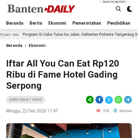
Kamis, 06 Agu 2026
Beranda
Berita
Ekonomi
Pemerintahan
Pendidikan
Program Si Caka Turun ke Jalan, Satlantas Polresta Tangerang Sosialisasi
Beranda
Ekonomi
Iftar All You Can Eat Rp120
Ribu di Fame Hotel Gading
Serpong
waktu baca 1 menit
Minggu, 22 Feb 2026 17:47
353
Nazwa