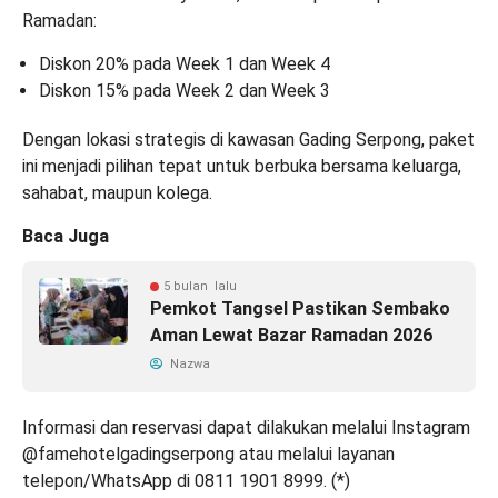
Ramadan:
Diskon 20% pada Week 1 dan Week 4
Diskon 15% pada Week 2 dan Week 3
Dengan lokasi strategis di kawasan Gading Serpong, paket
ini menjadi pilihan tepat untuk berbuka bersama keluarga,
sahabat, maupun kolega.
Baca Juga
5 bulan lalu
Pemkot Tangsel Pastikan Sembako
Aman Lewat Bazar Ramadan 2026
Nazwa
Informasi dan reservasi dapat dilakukan melalui Instagram
@famehotelgadingserpong atau melalui layanan
telepon/WhatsApp di 0811 1901 8999. (
*
)