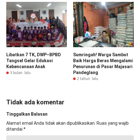
Libatkan 7 TK, DWP–BPBD
Sumringah! Warga Sambut
Tangsel Gelar Edukasi
Baik Harga Beras Mengalami
Kebencanaan Anak
Penurunan di Pasar Majasari
Pandeglang
3 bulan lalu
2 tahun lalu
Tidak ada komentar
Tinggalkan Balasan
Alamat email Anda tidak akan dipublikasikan.
Ruas yang wajib
ditandai
*