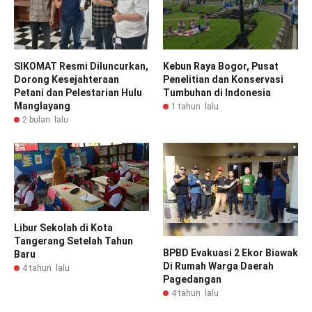
SIKOMAT Resmi Diluncurkan,
Kebun Raya Bogor, Pusat
Dorong Kesejahteraan
Penelitian dan Konservasi
Petani dan Pelestarian Hulu
Tumbuhan di Indonesia
Manglayang
1 tahun lalu
2 bulan lalu
Libur Sekolah di Kota
Tangerang Setelah Tahun
BPBD Evakuasi 2 Ekor Biawak
Baru
Di Rumah Warga Daerah
4 tahun lalu
Pagedangan
4 tahun lalu