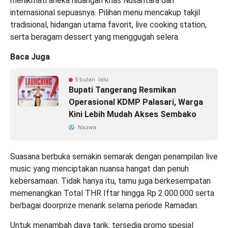
menikmati aneka hidangan khas Nusantara dan
internasional sepuasnya. Pilihan menu mencakup takjil
tradisional, hidangan utama favorit, live cooking station,
serta beragam dessert yang menggugah selera.
Baca Juga
5 bulan lalu
Bupati Tangerang Resmikan
Operasional KDMP Palasari, Warga
Kini Lebih Mudah Akses Sembako
Nazwa
Suasana berbuka semakin semarak dengan penampilan live
music yang menciptakan nuansa hangat dan penuh
kebersamaan. Tidak hanya itu, tamu juga berkesempatan
memenangkan Total THR Iftar hingga Rp 2.000.000 serta
berbagai doorprize menarik selama periode Ramadan.
Untuk menambah daya tarik, tersedia promo spesial