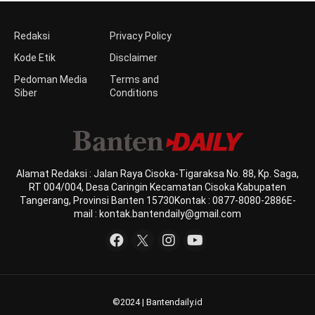
Redaksi
Privacy Policy
Kode Etik
Disclaimer
Pedoman Media
Terms and
Siber
Conditions
Alamat Redaksi : Jalan Raya Cisoka-Tigaraksa No. 88, Kp. Saga,
RT 004/004, Desa Caringin Kecamatan Cisoka Kabupaten
Tangerang, Provinsi Banten 15730Kontak : 0877-8080-2886E-
mail : kontak.bantendaily@gmail.com
©2024 | Bantendaily.id