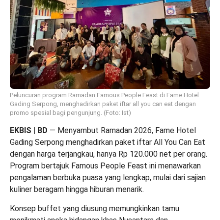
Peluncuran program Ramadan Famous People Feast di Fame Hotel
Gading Serpong, menghadirkan paket iftar all you can eat dengan
promo spesial bagi pengunjung. (Foto: Ist)
EKBIS | BD
— Menyambut Ramadan 2026, Fame Hotel
Gading Serpong menghadirkan paket iftar All You Can Eat
dengan harga terjangkau, hanya Rp 120.000 net per orang.
Program bertajuk Famous People Feast ini menawarkan
pengalaman berbuka puasa yang lengkap, mulai dari sajian
kuliner beragam hingga hiburan menarik.
Konsep buffet yang diusung memungkinkan tamu