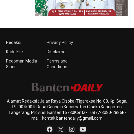
Redaksi
Privacy Policy
Kode Etik
Disclaimer
Pedoman Media
Terms and
Siber
Conditions
Alamat Redaksi : Jalan Raya Cisoka-Tigaraksa No. 88, Kp. Saga,
RT 004/004, Desa Caringin Kecamatan Cisoka Kabupaten
Tangerang, Provinsi Banten 15730Kontak : 0877-8080-2886E-
mail : kontak.bantendaily@gmail.com