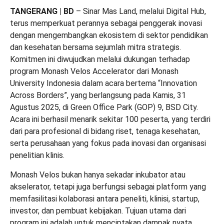
TANGERANG | BD
– Sinar Mas Land, melalui Digital Hub,
terus memperkuat perannya sebagai penggerak inovasi
dengan mengembangkan ekosistem di sektor pendidikan
dan kesehatan bersama sejumlah mitra strategis.
Komitmen ini diwujudkan melalui dukungan terhadap
program Monash Velos Accelerator dari Monash
University Indonesia dalam acara bertema “Innovation
Across Borders”, yang berlangsung pada Kamis, 31
Agustus 2025, di Green Office Park (GOP) 9, BSD City.
Acara ini berhasil menarik sekitar 100 peserta, yang terdiri
dari para profesional di bidang riset, tenaga kesehatan,
serta perusahaan yang fokus pada inovasi dan organisasi
penelitian klinis.
Monash Velos bukan hanya sekadar inkubator atau
akselerator, tetapi juga berfungsi sebagai platform yang
memfasilitasi kolaborasi antara peneliti, klinisi, startup,
investor, dan pembuat kebijakan. Tujuan utama dari
program ini adalah untuk menciptakan dampak nyata