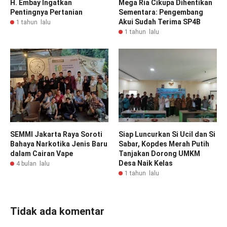
H. Embay Ingatkan
Mega Ria Cikupa Dihentikan
Pentingnya Pertanian
Sementara: Pengembang
Akui Sudah Terima SP4B
1 tahun lalu
1 tahun lalu
SEMMI Jakarta Raya Soroti
Siap Luncurkan Si Ucil dan Si
Bahaya Narkotika Jenis Baru
Sabar, Kopdes Merah Putih
dalam Cairan Vape
Tanjakan Dorong UMKM
Desa Naik Kelas
4 bulan lalu
1 tahun lalu
Tidak ada komentar