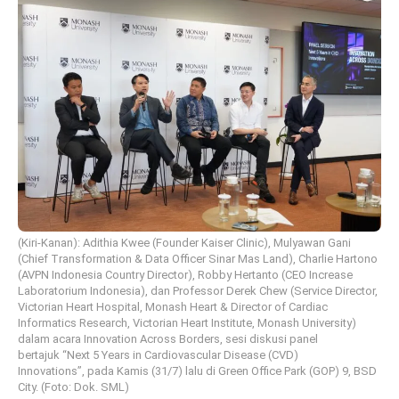
(Kiri-Kanan): Adithia Kwee (Founder Kaiser Clinic), Mulyawan Gani
(Chief Transformation & Data Officer Sinar Mas Land), Charlie Hartono
(AVPN Indonesia Country Director), Robby Hertanto (CEO Increase
Laboratorium Indonesia), dan Professor Derek Chew (Service Director,
Victorian Heart Hospital, Monash Heart & Director of Cardiac
Informatics Research, Victorian Heart Institute, Monash University)
dalam acara Innovation Across Borders, sesi diskusi panel
bertajuk “Next 5 Years in Cardiovascular Disease (CVD)
Innovations”, pada Kamis (31/7) lalu di Green Office Park (GOP) 9, BSD
City. (Foto: Dok. SML)