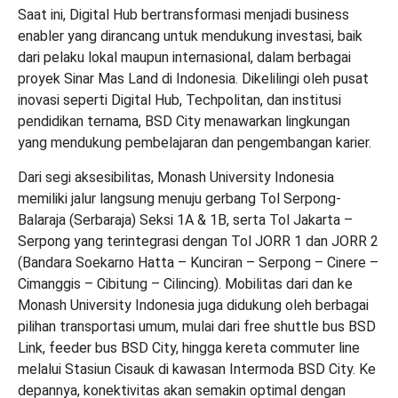
Saat ini, Digital Hub bertransformasi menjadi business
enabler yang dirancang untuk mendukung investasi, baik
dari pelaku lokal maupun internasional, dalam berbagai
proyek Sinar Mas Land di Indonesia. Dikelilingi oleh pusat
inovasi seperti Digital Hub, Techpolitan, dan institusi
pendidikan ternama, BSD City menawarkan lingkungan
yang mendukung pembelajaran dan pengembangan karier.
Dari segi aksesibilitas, Monash University Indonesia
memiliki jalur langsung menuju gerbang Tol Serpong-
Balaraja (Serbaraja) Seksi 1A & 1B, serta Tol Jakarta –
Serpong yang terintegrasi dengan Tol JORR 1 dan JORR 2
(Bandara Soekarno Hatta – Kunciran – Serpong – Cinere –
Cimanggis – Cibitung – Cilincing). Mobilitas dari dan ke
Monash University Indonesia juga didukung oleh berbagai
pilihan transportasi umum, mulai dari free shuttle bus BSD
Link, feeder bus BSD City, hingga kereta commuter line
melalui Stasiun Cisauk di kawasan Intermoda BSD City. Ke
depannya, konektivitas akan semakin optimal dengan