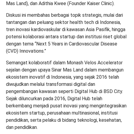
Mas Land), dan Adithia Kwee (Founder Kaiser Clinic).
Diskusi ini membahas berbagai topik strategis, mulai dari
tantangan dan peluang sektor health tech di Indonesia,
tren inovasi kardiovaskular di kawasan Asia Pasifik, hingga
potensi kolaborasi antara startup dan institusi riset global
dengan tema “Next 5 Years in Cardiovascular Disease
(CVD) Innovations.”
Semangat kolaboratif dalam Monash Velos Accelerator
sejalan dengan upaya Sinar Mas Land dalam membangun
ekosistem inovatif di Indonesia, yang sejak 2016 telah
diwujudkan melalui transformasi digital dan
pengembangan kawasan seperti Digital Hub di BSD City.
Sejak diluncurkan pada 2016, Digital Hub telah
berkembang menjadi pusat inovasi yang mengintegrasikan
ekosistem startup, perusahaan multinasional, institusi
pendidikan, serta pelaku di bidang teknologi, kesehatan,
dan pendidikan.