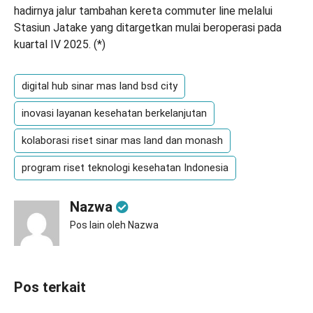
hadirnya jalur tambahan kereta commuter line melalui
Stasiun Jatake yang ditargetkan mulai beroperasi pada
kuartal IV 2025. (
*
)
digital hub sinar mas land bsd city
inovasi layanan kesehatan berkelanjutan
kolaborasi riset sinar mas land dan monash
program riset teknologi kesehatan Indonesia
Nazwa
Pos lain oleh Nazwa
Pos terkait