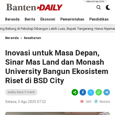
Sabtu, 08 Agu 2026
Beranda
Berita
Ekonomi
Pemerintahan
Pendidikan
 Pakuhaji Dibangun Lebih Luas, Bupati Tangerang: Harus Nyaman dan Sehat
Beranda
Kesehatan
Inovasi untuk Masa Depan,
Sinar Mas Land dan Monash
University Bangun Ekosistem
Riset di BSD City
waktu baca 5 menit
Selasa, 5 Agu 2025 07:22
365
Nazwa