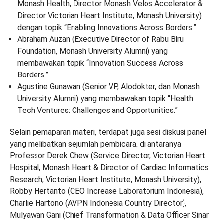
Monash Health, Director Monash Velos Accelerator &
Director Victorian Heart Institute, Monash University)
dengan topik “Enabling Innovations Across Borders.”
Abraham Auzan (Executive Director of Rabu Biru
Foundation, Monash University Alumni) yang
membawakan topik “Innovation Success Across
Borders.”
Agustine Gunawan (Senior VP, Alodokter, dan Monash
University Alumni) yang membawakan topik “Health
Tech Ventures: Challenges and Opportunities.”
Selain pemaparan materi, terdapat juga sesi diskusi panel
yang melibatkan sejumlah pembicara, di antaranya
Professor Derek Chew (Service Director, Victorian Heart
Hospital, Monash Heart & Director of Cardiac Informatics
Research, Victorian Heart Institute, Monash University),
Robby Hertanto (CEO Increase Laboratorium Indonesia),
Charlie Hartono (AVPN Indonesia Country Director),
Mulyawan Gani (Chief Transformation & Data Officer Sinar