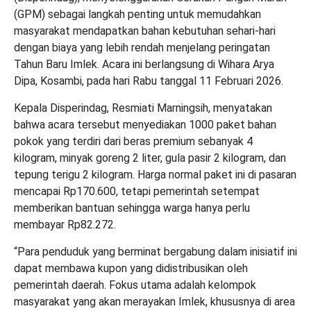
(GPM) sebagai langkah penting untuk memudahkan
masyarakat mendapatkan bahan kebutuhan sehari-hari
dengan biaya yang lebih rendah menjelang peringatan
Tahun Baru Imlek. Acara ini berlangsung di Wihara Arya
Dipa, Kosambi, pada hari Rabu tanggal 11 Februari 2026.
Kepala Disperindag, Resmiati Marningsih, menyatakan
bahwa acara tersebut menyediakan 1000 paket bahan
pokok yang terdiri dari beras premium sebanyak 4
kilogram, minyak goreng 2 liter, gula pasir 2 kilogram, dan
tepung terigu 2 kilogram. Harga normal paket ini di pasaran
mencapai Rp170.600, tetapi pemerintah setempat
memberikan bantuan sehingga warga hanya perlu
membayar Rp82.272.
“Para penduduk yang berminat bergabung dalam inisiatif ini
dapat membawa kupon yang didistribusikan oleh
pemerintah daerah. Fokus utama adalah kelompok
masyarakat yang akan merayakan Imlek, khususnya di area