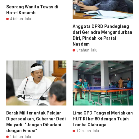
Seorang Wanita Tewas di
Hotel Kosambi
4 tahun lalu
Anggota DPRD Pandeglang
dari Gerindra Mengundurkan
Diri, Pindah ke Partai
Nasdem
3 tahun lalu
Barak Militer untuk Pelajar
Lima OPD Tangsel Meriahkan
Dipersoalkan, Gubernur Dedi
HUT RI ke-80 dengan Tujuh
Mulyadi: “Jangan Dihadapi
Lomba Olahraga
dengan Emosi”
12 bulan lalu
1 tahun lalu