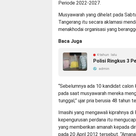
Periode 2022-2027.
Musyawarah yang dihelat pada Sabtu
Tangerang itu secara aklamasi menda
menakhodai organisasi yang beranggo
Baca Juga
4 tahun lalu
Polisi Ringkus 3 P
admin
“Sebelumnya ada 10 kandidat calon 
pada saat musyawarah mereka mengun
tunggal,” ujar pria berusia 48 tahun
Imasihi yang mengawali kiprahnya di
kepengurusan perdana itu mengucap
yang memberikan amanah kepada diri
pada 20 April 2012 tersebut. “Amana