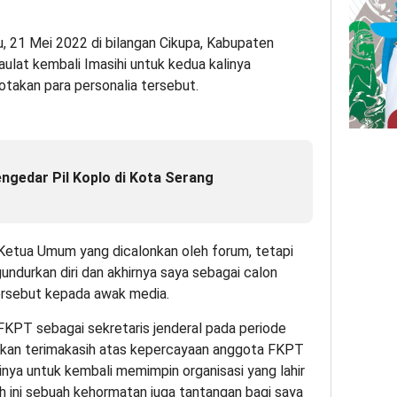
, 21 Mei 2022 di bilangan Cikupa, Kabupaten
ulat kembali Imasihi untuk kedua kalinya
takan para personalia tersebut.
engedar Pil Koplo di Kota Serang
Ketua Umum yang dicalonkan oleh forum, tetapi
durkan diri dan akhirnya saya sebagai calon
 tersebut kepada awak media.
 FKPT sebagai sekretaris jenderal pada periode
kan terimakasih atas kepercayaan anggota FKPT
nya untuk kembali memimpin organisasi yang lahir
h ini sebuah kehormatan juga tantangan bagi saya