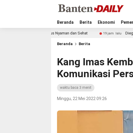
Beranda
Berita
Ekonomi
Pemer
g: Harus Nyaman dan Sehat
Diego Forlan Resmi Jadi Pelat
19 jam lalu
Beranda
Berita
Kang Imas Kemb
Komunikasi Pers
waktu baca 3 menit
Minggu, 22 Mei 2022 09:26