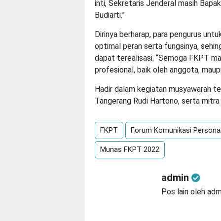
inti, Sekretaris Jenderal masih Bapa
Budiarti.”
Dirinya berharap, para pengurus untu
optimal peran serta fungsinya, sehi
dapat terealisasi. “Semoga FKPT ma
profesional, baik oleh anggota, mau
Hadir dalam kegiatan musyawarah te
Tangerang Rudi Hartono, serta mitra
FKPT
Forum Komunikasi Personal
Munas FKPT 2022
admin
Pos lain oleh adm