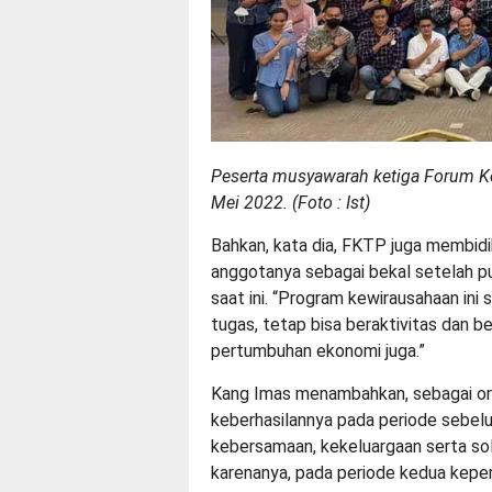
Peserta musyawarah ketiga Forum Ko
Mei 2022. (Foto : Ist)
Bahkan, kata dia, FKTP juga membi
anggotanya sebagai bekal setelah pu
saat ini. “Program kewirausahaan ini
tugas, tetap bisa beraktivitas dan b
pertumbuhan ekonomi juga.”
Kang Imas menambahkan, sebagai org
keberhasilannya pada periode sebel
kebersamaan, kekeluargaan serta so
karenanya, pada periode kedua kepe