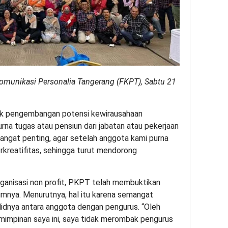
munikasi Personalia Tangerang (FKPT), Sabtu 21
dik pengembangan potensi kewirausahaan
rna tugas atau pensiun dari jabatan atau pekerjaan
 sangat penting, agar setelah anggota kami purna
erkreatifitas, sehingga turut mendorong
anisasi non profit, PKPT telah membuktikan
umnya. Menurutnya, hal itu karena semangat
lidnya antara anggota dengan pengurus. “Oleh
mimpinan saya ini, saya tidak merombak pengurus