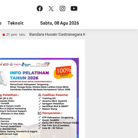
p
Teknologi
Advertorial
Sabtu, 08 Agu 2026
Tips
Husein Sastranegara Kembali Layani Pesawat Jet Mulai 14 Agustus 2026