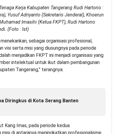
enaga Kerja Kabupaten Tangerang Rudi Hartono :
ra), Yusuf Adriyanto (Sekretaris Jenderal), Khoerun
, Muhamad Imasihi (Ketua FKPT), Rudi Hartono
i. (Foto : Ist)
 menekankan, sebagai organisasi profesional,
n visi serta misi yang diusungnya pada periode
dalah menjadikan FKPT ini menjadi organisasi yang
sumber intelektual untuk ikut dalam pembangunan
upaten Tangerang,” terangnya.
a Diringkus di Kota Serang Banten
jut Kang Imas, pada periode kedua
 misi di antaranya meningkatkan profesionalisme