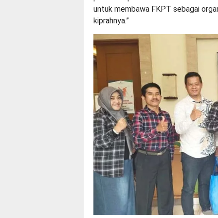
untuk membawa FKPT sebagai organi
kiprahnya.”