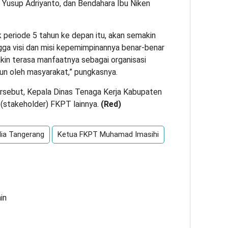
k Yusup Adriyanto, dan Bendahara Ibu Niken
k periode 5 tahun ke depan itu, akan semakin
ngga visi dan misi kepemimpinannya benar-benar
kin terasa manfaatnya sebagai organisasi
pun oleh masyarakat,” pungkasnya.
rsebut, Kepala Dinas Tenaga Kerja Kabupaten
 (stakeholder) FKPT lainnya.
(
Red
)
ia Tangerang
Ketua FKPT Muhamad Imasihi
in