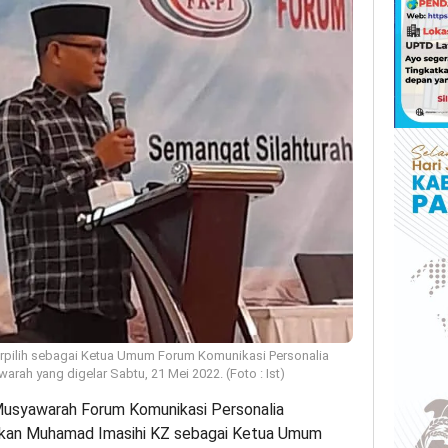
rpilih sebagai Ketua Umum Forum Komunikasi Personalia
ah yang digelar Sabtu, 21 Mei 2022. (Foto : Ist)
usyawarah Forum Komunikasi Personalia
kan Muhamad Imasihi KZ sebagai Ketua Umum