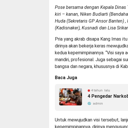
Pose bersama dengan Kepala Dinas T
kiri – kanan, Niken Budiarti (Bendaha
Huda (Sekretaris GP Ansor Banten) 
(Kadisnaker), Kusnadi dan Lisa Srikand
Pria yang akrab disapa Kang Imas itu
dirinya akan bekerja keras mewujudka
kedua kepemimpinannya. “Visi saya a
mandiri, profesional. Juga sebagai 
bangsa dan negara, khususnya di Kab
Baca Juga
4 tahun lalu
4 Pengedar Narkob
admin
Untuk mewujudkan visi tersebut, lan
kepemimpinannya, dirinya mengusung