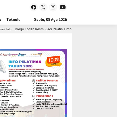
p
Teknologi
Advertorial
Sabtu, 08 Agu 2026
Tips
rlan Resmi Jadi Pelatih Timnas Uruguay, Era Baru La Celeste Dimulai
1