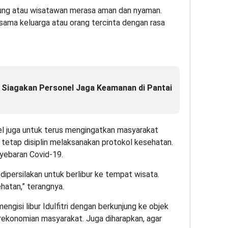
jung atau wisatawan merasa aman dan nyaman.
rsama keluarga atau orang tercinta dengan rasa
Siagakan Personel Jaga Keamanan di Pantai
l juga untuk terus mengingatkan masyarakat
 tetap disiplin melaksanakan protokol kesehatan.
nyebaran Covid-19.
dipersilakan untuk berlibur ke tempat wisata.
hatan,” terangnya.
ngisi libur Idulfitri dengan berkunjung ke objek
rekonomian masyarakat. Juga diharapkan, agar