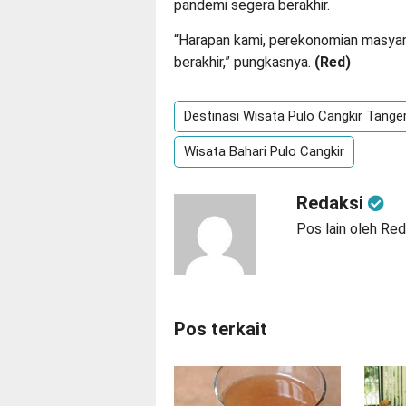
pandemi segera berakhir.
“Harapan kami, perekonomian masyar
berakhir,” pungkasnya.
(Red)
Destinasi Wisata Pulo Cangkir Tange
Wisata Bahari Pulo Cangkir
Redaksi
Pos lain oleh Red
Pos terkait