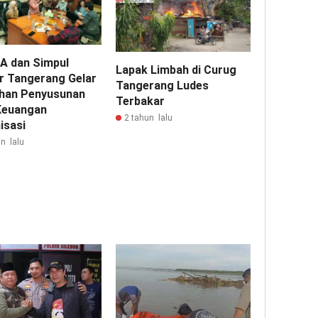
A dan Simpul
Lapak Limbah di Curug
ar Tangerang Gelar
Tangerang Ludes
ihan Penyusunan
Terbakar
Keuangan
2 tahun lalu
isasi
n lalu