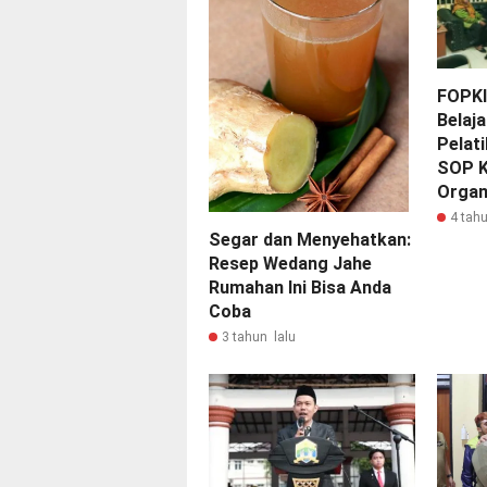
FOPKI
Belaj
Pelat
SOP 
Organ
4 tahu
Segar dan Menyehatkan:
Resep Wedang Jahe
Rumahan Ini Bisa Anda
Coba
3 tahun lalu