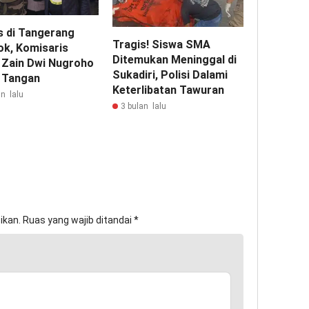
 di Tangerang
Tragis! Siswa SMA
ok, Komisaris
Ditemukan Meninggal di
 Zain Dwi Nugroho
Sukadiri, Polisi Dalami
 Tangan
Keterlibatan Tawuran
n lalu
3 bulan lalu
ikan.
Ruas yang wajib ditandai
*