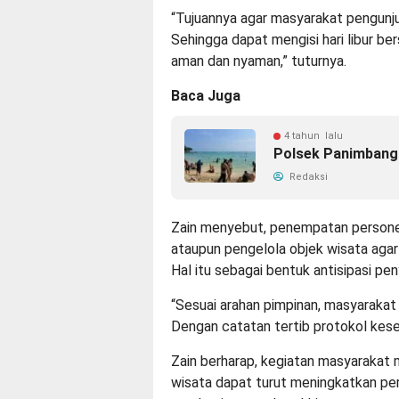
“Tujuannya agar masyarakat pengun
Sehingga dapat mengisi hari libur be
aman dan nyaman,” tuturnya.
Baca Juga
4 tahun lalu
Polsek Panimbang 
Redaksi
Zain menyebut, penempatan persone
ataupun pengelola objek wisata agar
Hal itu sebagai bentuk antisipasi pe
“Sesuai arahan pimpinan, masyarakat 
Dengan catatan tertib protokol kese
Zain berharap, kegiatan masyarakat me
wisata dapat turut meningkatkan pe