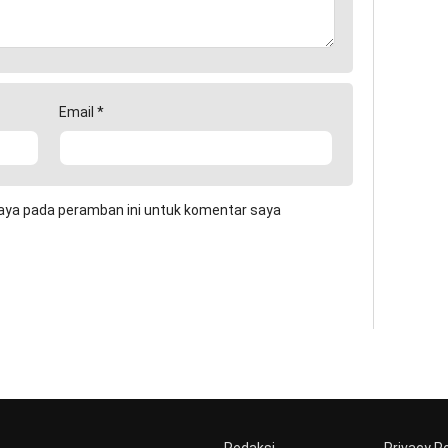
Email
*
aya pada peramban ini untuk komentar saya
Redaksi
Privacy Po