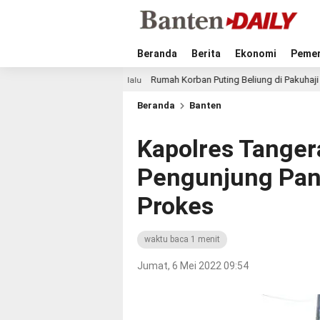
Beranda
Berita
Ekonomi
Pemer
Rumah Korban Puting Beliung di Pakuhaji Dibangun Lebih L
21 jam lalu
Beranda
Banten
Kapolres Tange
Pengunjung Pant
Prokes
waktu baca 1 menit
Jumat, 6 Mei 2022 09:54