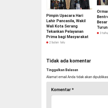
Ormas
Pimpin Upacara Hari
Bentr
Lahir Pancasila, Wakil
Besar
Wali Kota Serang
Turun
Tekankan Pelayanan
3 tahu
Prima bagi Masyarakat
2 bulan lalu
Tidak ada komentar
Tinggalkan Balasan
Alamat email Anda tidak akan dipublikas
Komentar
*