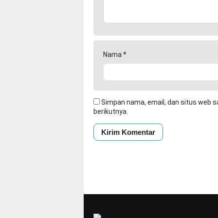
Nama
*
Simpan nama, email, dan situs web s
berikutnya.