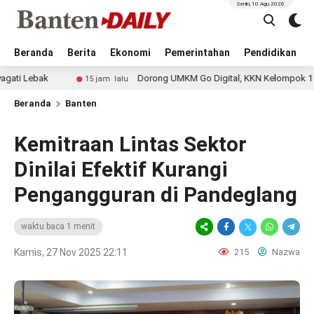
Senin, 10 Agu 2026
Beranda
Berita
Ekonomi
Pemerintahan
Pendidikan
k
Dorong UMKM Go Digital, KKN Kelompok 11 UIN Banten
15 jam lalu
Beranda
Banten
Kemitraan Lintas Sektor
Dinilai Efektif Kurangi
Pengangguran di Pandeglang
waktu baca 1 menit
Kamis, 27 Nov 2025 22:11
215
Nazwa