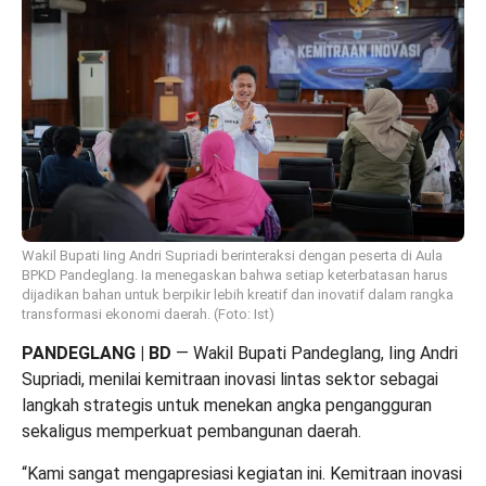
Wakil Bupati Iing Andri Supriadi berinteraksi dengan peserta di Aula
BPKD Pandeglang. Ia menegaskan bahwa setiap keterbatasan harus
dijadikan bahan untuk berpikir lebih kreatif dan inovatif dalam rangka
transformasi ekonomi daerah. (Foto: Ist)
PANDEGLANG | BD
— Wakil Bupati Pandeglang, Iing Andri
Supriadi, menilai kemitraan inovasi lintas sektor sebagai
langkah strategis untuk menekan angka pengangguran
sekaligus memperkuat pembangunan daerah.
“Kami sangat mengapresiasi kegiatan ini. Kemitraan inovasi