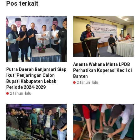
Pos terkait
Ananta Wahana Minta LPDB
Putra Daerah Banjarsari Siap
Perhatikan Koperasi Kecil di
Ikuti Penjaringan Calon
Banten
Bupati Kabupaten Lebak
2 tahun lalu
Periode 2024-2029
2 tahun lalu