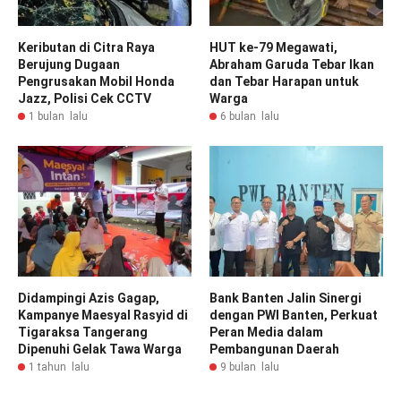
Keributan di Citra Raya
HUT ke-79 Megawati,
Berujung Dugaan
Abraham Garuda Tebar Ikan
Pengrusakan Mobil Honda
dan Tebar Harapan untuk
Jazz, Polisi Cek CCTV
Warga
1 bulan lalu
6 bulan lalu
Didampingi Azis Gagap,
Bank Banten Jalin Sinergi
Kampanye Maesyal Rasyid di
dengan PWI Banten, Perkuat
Tigaraksa Tangerang
Peran Media dalam
Dipenuhi Gelak Tawa Warga
Pembangunan Daerah
1 tahun lalu
9 bulan lalu