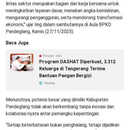
lintas sektor merupakan bagian dari kerja bersama untuk
meningkatkan layanan dasar, menekan angka kemiskinan,
mengurangi pengangguran, serta mendorong transformasi
ekonomi,” ujar Iing dalam sambutannya di Aula BPKD
Pandeglang, Kamis (27/11/2025).
Baca Juga
8 bulan lalu
Program DASHAT Diperkuat, 3.312
Keluarga di Tangerang Terima
Bantuan Pangan Bergizi
Nazwa
Menurutnya, potensi besar yang dimiliki Kabupaten
Pandeglang tidak akan berkembang tanpa inovasi dan
kolaborasi nyata antar pemangku kepentingan.
“Setiap keterbatasan bukan penghalang, tetapi dijadikan