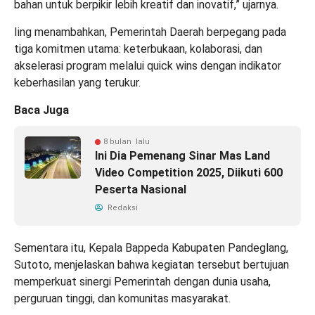
bahan untuk berpikir lebih kreatif dan inovatif,” ujarnya.
Iing menambahkan, Pemerintah Daerah berpegang pada
tiga komitmen utama: keterbukaan, kolaborasi, dan
akselerasi program melalui quick wins dengan indikator
keberhasilan yang terukur.
Baca Juga
8 bulan lalu
Ini Dia Pemenang Sinar Mas Land
Video Competition 2025, Diikuti 600
Peserta Nasional
Redaksi
Sementara itu, Kepala Bappeda Kabupaten Pandeglang,
Sutoto, menjelaskan bahwa kegiatan tersebut bertujuan
memperkuat sinergi Pemerintah dengan dunia usaha,
perguruan tinggi, dan komunitas masyarakat.