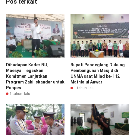
Pos terkait
Dihadapan Kader NU,
Bupati Pandeglang Dukung
Maesyal Tegaskan
Pembangunan Masjid di
Komitmen Lanjutkan
UNMA saat Milad ke-112
Program Zaki Iskandar untuk
Mathla’ul Anwar
Ponpes
1 tahun lalu
1 tahun lalu