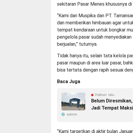
sekitaran Pasar Menes khususnya di
“Kami dari Muspika dan PT. Tamansa
dan memberikan himbauan agar untuk t
tempat kendaraan untuk bongkar mua
pengelola pasar sudah menyediakan 
berjualan,” tuturnya.
Tidak hanya itu, selain tata kelola 
pasar maupun di area luar pasar, ba
bisa tertata dengan rapih sesuai de
Baca Juga
3 tahun lalu
Belum Diresmikan
Jadi Tempat Maks
admin
“Kami targetkan di akhir bulan Januari