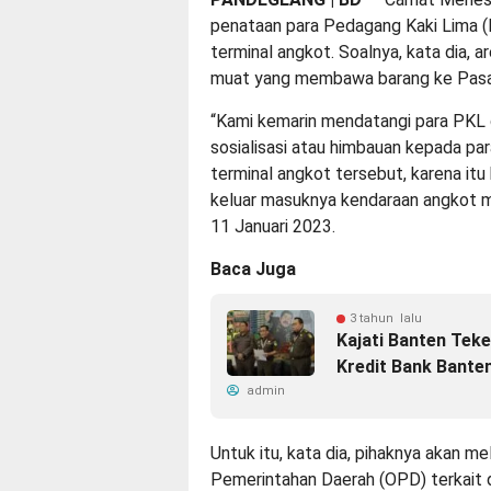
penataan para Pedagang Kaki Lima (
terminal angkot. Soalnya, kata dia, 
muat yang membawa barang ke Pasa
“Kami kemarin mendatangi para PKL 
sosialisasi atau himbauan kepada pa
terminal angkot tersebut, karena it
keluar masuknya kendaraan angkot m
11 Januari 2023.
Baca Juga
3 tahun lalu
Kajati Banten Tek
Kredit Bank Bante
admin
Untuk itu, kata dia, pihaknya akan m
Pemerintahan Daerah (OPD) terkait 