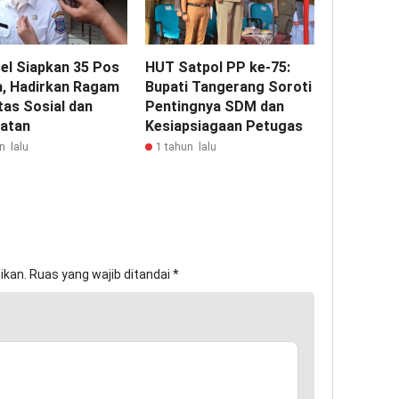
el Siapkan 35 Pos
HUT Satpol PP ke-75:
a, Hadirkan Ragam
Bupati Tangerang Soroti
tas Sosial dan
Pentingnya SDM dan
atan
Kesiapsiagaan Petugas
n lalu
1 tahun lalu
ikan.
Ruas yang wajib ditandai
*