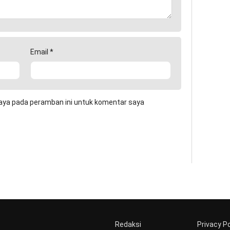
Email
*
aya pada peramban ini untuk komentar saya
Redaksi
Privacy Po