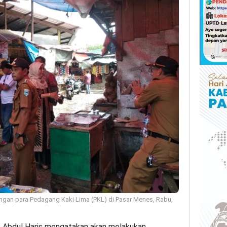
ngan para Pedagang Kaki Lima (PKL) di Pasar Menes, Rabu,
Abdul Haris mengatakan akan melakukan