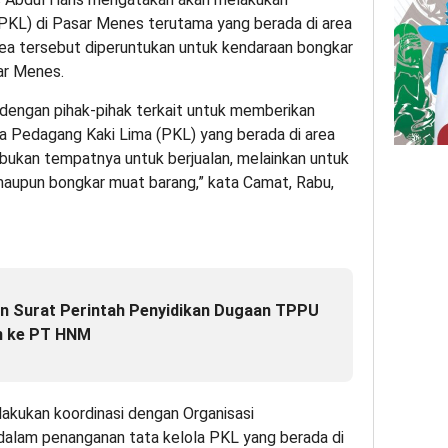
PKL) di Pasar Menes terutama yang berada di area
area tersebut diperuntukan untuk kendaraan bongkar
r Menes.
dengan pihak-pihak terkait untuk memberikan
ra Pedagang Kaki Lima (PKL) yang berada di area
u bukan tempatnya untuk berjualan, melainkan untuk
aupun bongkar muat barang,” kata Camat, Rabu,
en Surat Perintah Penyidikan Dugaan TPPU
n ke PT HNM
elakukan koordinasi dengan Organisasi
dalam penanganan tata kelola PKL yang berada di