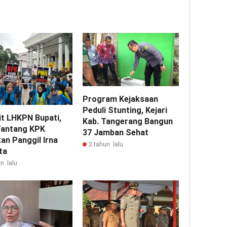
Program Kejaksaan
Peduli Stunting, Kejari
it LHKPN Bupati,
Kab. Tangerang Bangun
Tantang KPK
37 Jamban Sehat
an Panggil Irna
2 tahun lalu
ta
n lalu