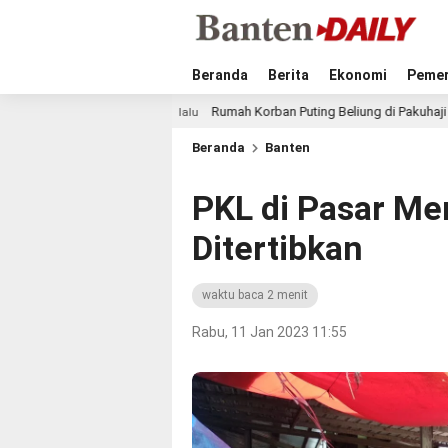
Beranda
Berita
Ekonomi
Pemer
Rumah Korban Puting Beliung di Pakuhaji Dibangun Lebih Lu
18 jam lalu
Beranda
Banten
PKL di Pasar M
Ditertibkan
waktu baca 2 menit
Rabu, 11 Jan 2023 11:55