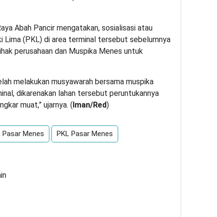
Raya Abah Pancir mengatakan, sosialisasi atau
 Lima (PKL) di area terminal tersebut sebelumnya
pihak perusahaan dan Muspika Menes untuk
 telah melakukan musyawarah bersama muspika
inal, dikarenakan lahan tersebut peruntukannya
gkar muat,” ujarnya. (
Iman/Red
)
L Pasar Menes
PKL Pasar Menes
in