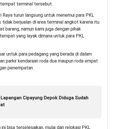
 tempat terminal tersebut.
ri Raya turun langsung untuk menemui para PKL
idak berjualan di area terminal angkot karena itu
t barang, namun kami juga dengan pihak
tempat yang layak dimana untuk para PKL
pasar untuk para pedagang yang berada di dalam
hkan parkir kendaraan roda dua maupun roda empat
ngan penempatan.
, Lapangan Cipayung Depok Diduga Sudah
iat
 ini bisa terselesaikan, mulai dari relokasi PKL