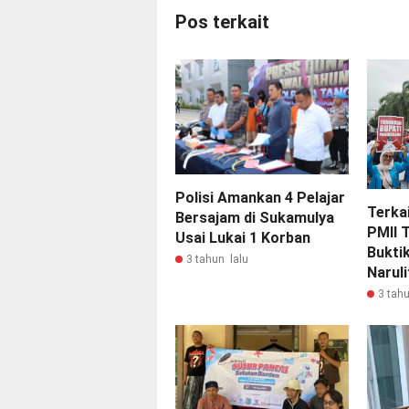
Pos terkait
Polisi Amankan 4 Pelajar
Terka
Bersajam di Sukamulya
PMII 
Usai Lukai 1 Korban
Buktik
3 tahun lalu
Naruli
3 tahu