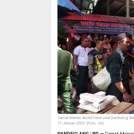
Camat Menes Abdul Haris saat berdialog de
11 Januari 2023. (Foto : Ist)
PANDEGLANG | BD
—
Camat Menes 