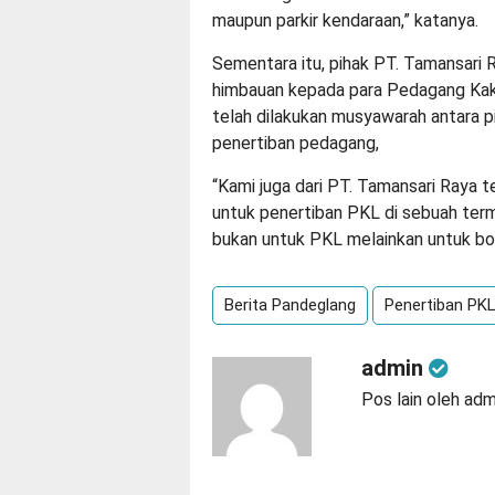
maupun parkir kendaraan,” katanya.
Sementara itu, pihak PT. Tamansari 
himbauan kepada para Pedagang Kaki
telah dilakukan musyawarah antara 
penertiban pedagang,
“Kami juga dari PT. Tamansari Raya
untuk penertiban PKL di sebuah term
bukan untuk PKL melainkan untuk bon
Berita Pandeglang
Penertiban PK
admin
Pos lain oleh adm