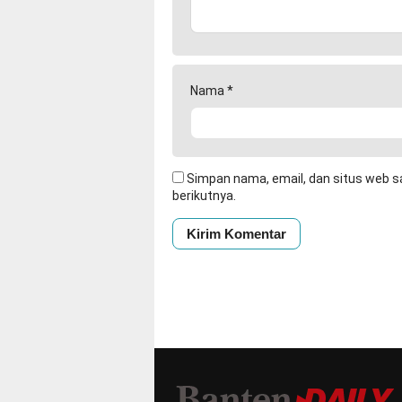
Nama
*
Simpan nama, email, dan situs web s
berikutnya.