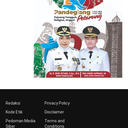
Redaksi
Privacy Policy
Kode Etik
Disclaimer
Pedoman Media
Terms and
Siber
Conditions