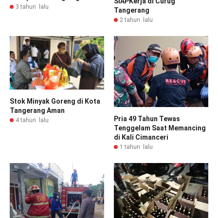
SIAPKerja di Curug
3 tahun lalu
Tangerang
2 tahun lalu
Stok Minyak Goreng di Kota
Tangerang Aman
Pria 49 Tahun Tewas
4 tahun lalu
Tenggelam Saat Memancing
di Kali Cimanceri
1 tahun lalu