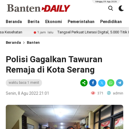
Minggu, 09 Agu 2026
Beranda
Berita
Ekonomi
Pemerintahan
Pendidikan
atan
Tangsel Perkuat Literasi Digital, 5.000 Titik Internet 
1 jam lalu
Beranda
Banten
Polisi Gagalkan Tawuran
Remaja di Kota Serang
waktu baca 1 menit
Senin, 8 Agu 2022 21:01
371
admin