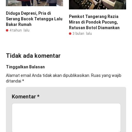
Diduga Depresi, Pria di
Pemkot Tangerang Razia
Serang Bacok Tetangga Lalu
Miras di Pondok Pucung,
Bakar Rumah
Ratusan Botol Diamankan
4 tahun lalu
3 bulan lalu
Tidak ada komentar
Tinggalkan Balasan
Alamat email Anda tidak akan dipublikasikan.
Ruas yang wajib
ditandai
*
Komentar
*