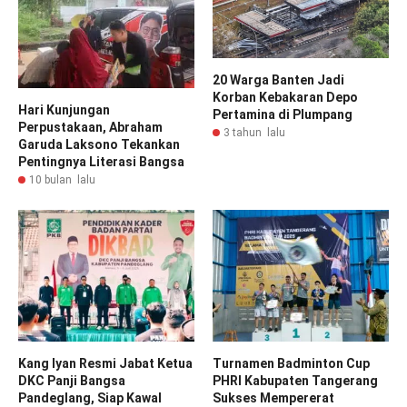
20 Warga Banten Jadi
Korban Kebakaran Depo
Hari Kunjungan
Pertamina di Plumpang
Perpustakaan, Abraham
3 tahun lalu
Garuda Laksono Tekankan
Pentingnya Literasi Bangsa
10 bulan lalu
Kang Iyan Resmi Jabat Ketua
Turnamen Badminton Cup
DKC Panji Bangsa
PHRI Kabupaten Tangerang
Pandeglang, Siap Kawal
Sukses Mempererat