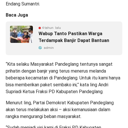
Endang Sumantri.
Baca Juga
4 tahun lalu
Wabup Tanto Pastikan Warga
Terdampak Banjir Dapat Bantuan
admin
“Kita selaku Masyarakat Pandeglang tentunya sangat
prihatin dengan banjir yang terus menerus melanda
beberapa kecamatan di Pandeglang. Untuk itu kami hanya
bisa memberikan paket sembako ini,” kata Iing Andri
Supriadi Ketua Fraksi PD Kabupaten Pandeglang.
Menurut Iing, Partai Demokrat Kabupaten Pandeglang
akan terus melakukan aksi – aksi kemanusiaan dalam
rangka mengurangi beban masyarakat.
“Sudah menjadi visi kami di Fraksi PD Kabuoaten