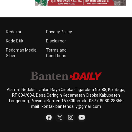
Redaksi
Privacy Policy
Kode Etik
Disclaimer
Pedoman Media
Terms and
Siber
Conditions
Alamat Redaksi : Jalan Raya Cisoka-Tigaraksa No. 88, Kp. Saga,
RT 004/004, Desa Caringin Kecamatan Cisoka Kabupaten
Tangerang, Provinsi Banten 15730Kontak : 0877-8080-2886E-
mail : kontak.bantendaily@gmail.com