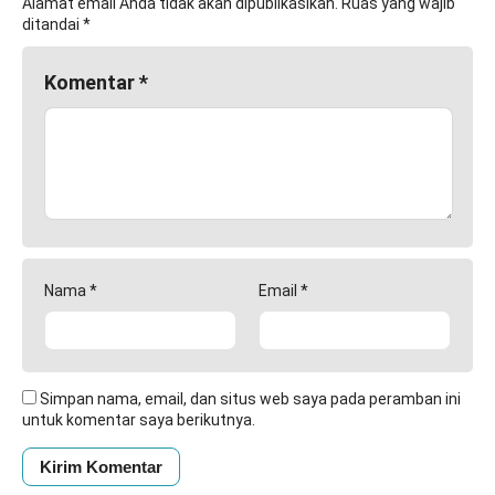
Alamat email Anda tidak akan dipublikasikan.
Ruas yang wajib
ditandai
*
Komentar
*
Nama
*
Email
*
Simpan nama, email, dan situs web saya pada peramban ini
untuk komentar saya berikutnya.