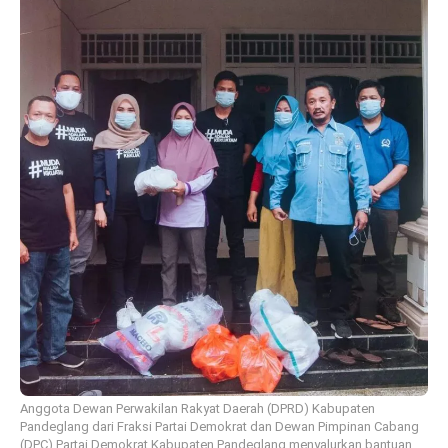
Anggota Dewan Perwakilan Rakyat Daerah (DPRD) Kabupaten
Pandeglang dari Fraksi Partai Demokrat dan Dewan Pimpinan Cabang
(DPC) Partai Demokrat Kabupaten Pandeglang menyalurkan bantuan