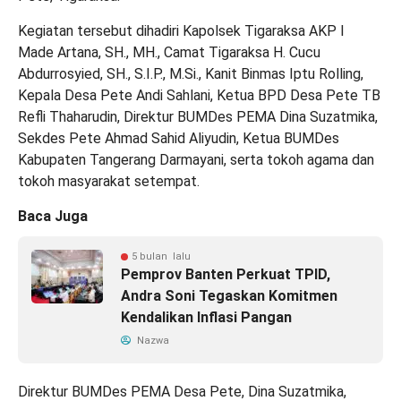
Kegiatan tersebut dihadiri Kapolsek Tigaraksa AKP I
Made Artana, SH., MH., Camat Tigaraksa H. Cucu
Abdurrosyied, SH., S.I.P., M.Si., Kanit Binmas Iptu Rolling,
Kepala Desa Pete Andi Sahlani, Ketua BPD Desa Pete TB
Refli Thaharudin, Direktur BUMDes PEMA Dina Suzatmika,
Sekdes Pete Ahmad Sahid Aliyudin, Ketua BUMDes
Kabupaten Tangerang Darmayani, serta tokoh agama dan
tokoh masyarakat setempat.
Baca Juga
5 bulan lalu
Pemprov Banten Perkuat TPID,
Andra Soni Tegaskan Komitmen
Kendalikan Inflasi Pangan
Nazwa
Direktur BUMDes PEMA Desa Pete, Dina Suzatmika,