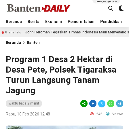
Jumat, 07 Agu 2026
Beranda
Berita
Ekonomi
Pemerintahan
Pendidikan
John Herdman Tegaskan Timnas Indonesia Main Menyerang saat Hadapi
lalu
Beranda
Banten
Program 1 Desa 2 Hektar di
Desa Pete, Polsek Tigaraksa
Turun Langsung Tanam
Jagung
waktu baca 2 menit
Rabu, 18 Feb 2026 12:48
242
Nazwa