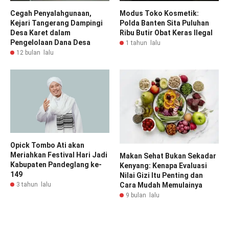
Cegah Penyalahgunaan,
Modus Toko Kosmetik:
Kejari Tangerang Dampingi
Polda Banten Sita Puluhan
Desa Karet dalam
Ribu Butir Obat Keras Ilegal
Pengelolaan Dana Desa
1 tahun lalu
12 bulan lalu
Opick Tombo Ati akan
Meriahkan Festival Hari Jadi
Makan Sehat Bukan Sekadar
Kabupaten Pandeglang ke-
Kenyang: Kenapa Evaluasi
149
Nilai Gizi Itu Penting dan
Cara Mudah Memulainya
3 tahun lalu
9 bulan lalu