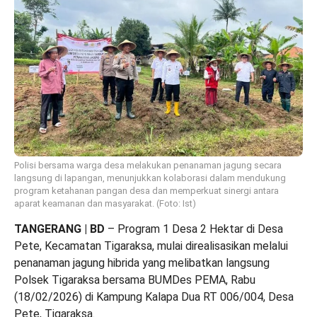
Polisi bersama warga desa melakukan penanaman jagung secara
langsung di lapangan, menunjukkan kolaborasi dalam mendukung
program ketahanan pangan desa dan memperkuat sinergi antara
aparat keamanan dan masyarakat. (Foto: Ist)
TANGERANG | BD
– Program 1 Desa 2 Hektar di Desa
Pete, Kecamatan Tigaraksa, mulai direalisasikan melalui
penanaman jagung hibrida yang melibatkan langsung
Polsek Tigaraksa bersama BUMDes PEMA, Rabu
(18/02/2026) di Kampung Kalapa Dua RT 006/004, Desa
Pete, Tigaraksa.