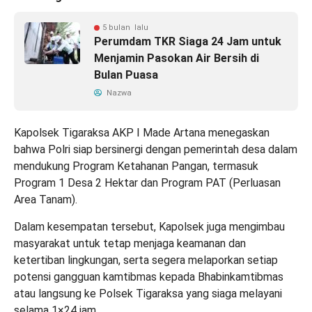
5 bulan lalu
Perumdam TKR Siaga 24 Jam untuk
Menjamin Pasokan Air Bersih di
Bulan Puasa
Nazwa
Kapolsek Tigaraksa AKP I Made Artana menegaskan
bahwa Polri siap bersinergi dengan pemerintah desa dalam
mendukung Program Ketahanan Pangan, termasuk
Program 1 Desa 2 Hektar dan Program PAT (Perluasan
Area Tanam).
Dalam kesempatan tersebut, Kapolsek juga mengimbau
masyarakat untuk tetap menjaga keamanan dan
ketertiban lingkungan, serta segera melaporkan setiap
potensi gangguan kamtibmas kepada Bhabinkamtibmas
atau langsung ke Polsek Tigaraksa yang siaga melayani
selama 1×24 jam.