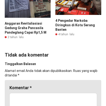
4 Pengedar Narkoba
Anggaran Revitaliasiasi
Diringkus di Kota Serang
Gedung Graha Pancasila
Banten
Pandeglang Capai Rp1,5 M
4 tahun lalu
2 tahun lalu
Tidak ada komentar
Tinggalkan Balasan
Alamat email Anda tidak akan dipublikasikan.
Ruas yang wajib
ditandai
*
Komentar
*