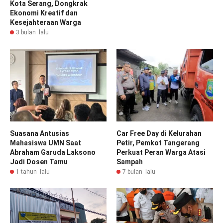
Kota Serang, Dongkrak
Ekonomi Kreatif dan
Kesejahteraan Warga
3 bulan lalu
Suasana Antusias
Car Free Day di Kelurahan
Mahasiswa UMN Saat
Petir, Pemkot Tangerang
Abraham Garuda Laksono
Perkuat Peran Warga Atasi
Jadi Dosen Tamu
Sampah
1 tahun lalu
7 bulan lalu