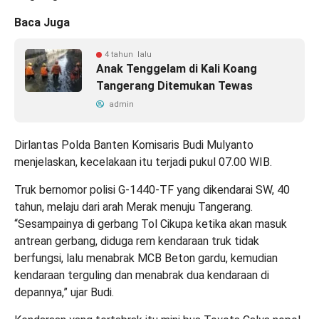
Baca Juga
4 tahun lalu
Anak Tenggelam di Kali Koang
Tangerang Ditemukan Tewas
admin
Dirlantas Polda Banten Komisaris Budi Mulyanto
menjelaskan, kecelakaan itu terjadi pukul 07.00 WIB.
Truk bernomor polisi G-1440-TF yang dikendarai SW, 40
tahun, melaju dari arah Merak menuju Tangerang.
“Sesampainya di gerbang Tol Cikupa ketika akan masuk
antrean gerbang, diduga rem kendaraan truk tidak
berfungsi, lalu menabrak MCB Beton gardu, kemudian
kendaraan terguling dan menabrak dua kendaraan di
depannya,” ujar Budi.