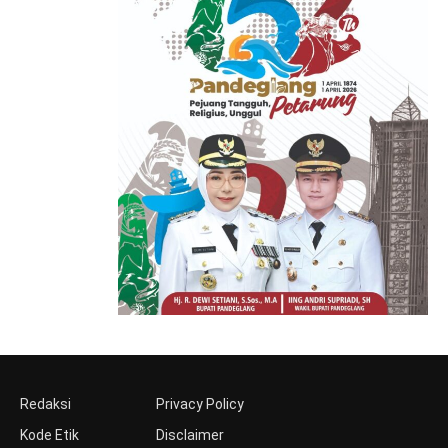
Redaksi
Privacy Policy
Kode Etik
Disclaimer