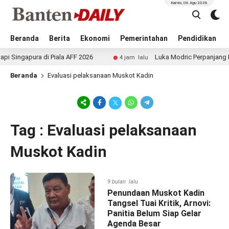
Kamis, 06 Agu 2026
Beranda
Berita
Ekonomi
Pemerintahan
Pendidikan
ngapura di Piala AFF 2026
Luka Modric Perpanjang Kont
4 jam lalu
Beranda
Evaluasi pelaksanaan Muskot Kadin
Tag : Evaluasi pelaksanaan
Muskot Kadin
9 bulan lalu
Penundaan Muskot Kadin
Tangsel Tuai Kritik, Arnovi:
Panitia Belum Siap Gelar
Agenda Besar