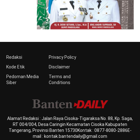
Redaksi
Privacy Policy
Kode Etik
Disclaimer
Pedoman Media
Terms and
Siber
Conditions
Alamat Redaksi : Jalan Raya Cisoka-Tigaraksa No. 88, Kp. Saga,
RT 004/004, Desa Caringin Kecamatan Cisoka Kabupaten
Tangerang, Provinsi Banten 15730Kontak : 0877-8080-2886E-
mail : kontak.bantendaily@gmail.com