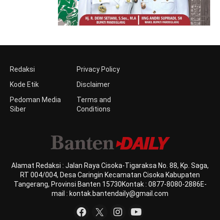
Redaksi
Privacy Policy
Kode Etik
Disclaimer
Pedoman Media
Terms and
Siber
Conditions
Alamat Redaksi : Jalan Raya Cisoka-Tigaraksa No. 88, Kp. Saga,
RT 004/004, Desa Caringin Kecamatan Cisoka Kabupaten
Tangerang, Provinsi Banten 15730Kontak : 0877-8080-2886E-
mail : kontak.bantendaily@gmail.com