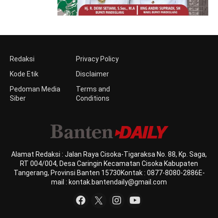
Redaksi
Privacy Policy
Kode Etik
Disclaimer
Pedoman Media
Terms and
Siber
Conditions
Alamat Redaksi : Jalan Raya Cisoka-Tigaraksa No. 88, Kp. Saga,
RT 004/004, Desa Caringin Kecamatan Cisoka Kabupaten
Tangerang, Provinsi Banten 15730Kontak : 0877-8080-2886E-
mail : kontak.bantendaily@gmail.com