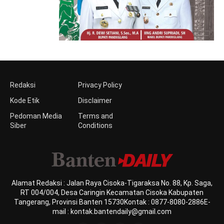
Redaksi
Privacy Policy
Kode Etik
Disclaimer
Pedoman Media
Terms and
Siber
Conditions
Alamat Redaksi : Jalan Raya Cisoka-Tigaraksa No. 88, Kp. Saga,
RT 004/004, Desa Caringin Kecamatan Cisoka Kabupaten
Tangerang, Provinsi Banten 15730Kontak : 0877-8080-2886E-
mail : kontak.bantendaily@gmail.com