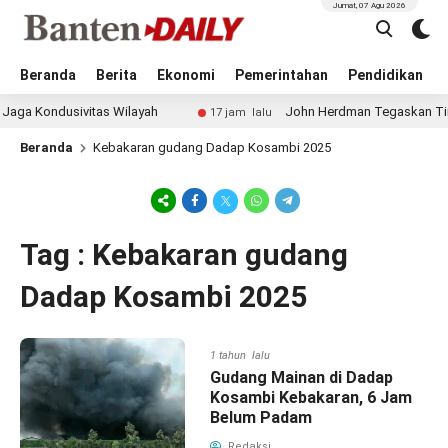
Jumat, 07 Agu 2026
Beranda
Berita
Ekonomi
Pemerintahan
Pendidikan
 Kondusivitas Wilayah
John Herdman Tegaskan Timnas 
17 jam lalu
Beranda
Kebakaran gudang Dadap Kosambi 2025
Tag : Kebakaran gudang
Dadap Kosambi 2025
1 tahun lalu
Gudang Mainan di Dadap
Kosambi Kebakaran, 6 Jam
Belum Padam
Redaksi