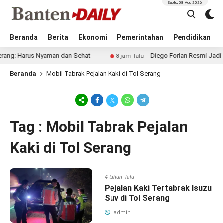
Sabtu, 08 Agu 2026
Beranda
Berita
Ekonomi
Pemerintahan
Pendidikan
ng: Harus Nyaman dan Sehat
Diego Forlan Resmi Jadi Pelat
8 jam lalu
Beranda
Mobil Tabrak Pejalan Kaki di Tol Serang
Tag : Mobil Tabrak Pejalan
Kaki di Tol Serang
4 tahun lalu
Pejalan Kaki Tertabrak Isuzu
Suv di Tol Serang
admin