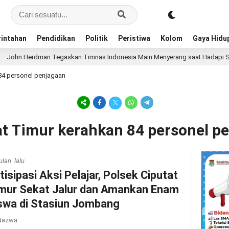
intahan
Pendidikan
Politik
Peristiwa
Kolom
Gaya Hidu
 Herdman Tegaskan Timnas Indonesia Main Menyerang saat Hadapi Singapura
84 personel penjagaan
tat Timur kerahkan 84 personel p
ulan lalu
tisipasi Aksi Pelajar, Polsek Ciputat
mur Sekat Jalur dan Amankan Enam
swa di Stasiun Jombang
azwa