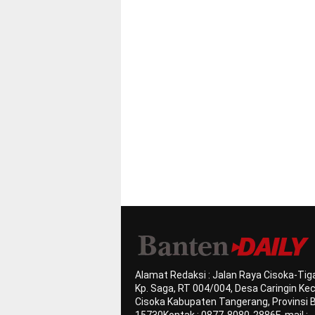
Alamat Redaksi : Jalan Raya Cisoka-Tiga
Kp. Saga, RT 004/004, Desa Caringin K
Cisoka Kabupaten Tangerang, Provinsi 