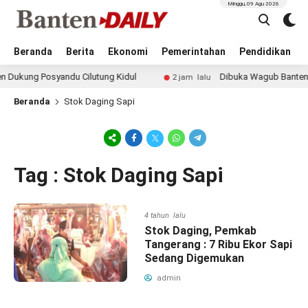
Minggu, 09 Agu 2026
Beranda
Berita
Ekonomi
Pemerintahan
Pendidikan
kung Posyandu Cilutung Kidul
Dibuka Wagub Banten, Kej
2 jam lalu
Beranda
Stok Daging Sapi
Tag : Stok Daging Sapi
4 tahun lalu
Stok Daging, Pemkab
Tangerang : 7 Ribu Ekor Sapi
Sedang Digemukan
admin