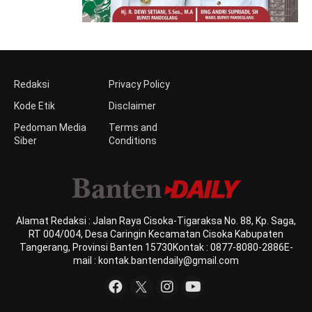
Redaksi
Privacy Policy
Kode Etik
Disclaimer
Pedoman Media
Terms and
Siber
Conditions
Alamat Redaksi : Jalan Raya Cisoka-Tigaraksa No. 88, Kp. Saga,
RT 004/004, Desa Caringin Kecamatan Cisoka Kabupaten
Tangerang, Provinsi Banten 15730Kontak : 0877-8080-2886E-
mail : kontak.bantendaily@gmail.com