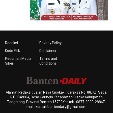
Redaksi
Privacy Policy
Kode Etik
Disclaimer
Pedoman Media
Terms and
Siber
Conditions
Alamat Redaksi : Jalan Raya Cisoka-Tigaraksa No. 88, Kp. Saga,
RT 004/004, Desa Caringin Kecamatan Cisoka Kabupaten
Tangerang, Provinsi Banten 15730Kontak : 0877-8080-2886E-
mail : kontak.bantendaily@gmail.com