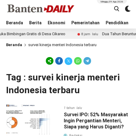
Minggu, 09 Agu 2026
Beranda
Berita
Ekonomi
Pemerintahan
Pendidikan
imbingan Gratis di Desa Cikareo
Dua Tahun Beruntun, K
8 jam lalu
Beranda
survei kinerja menteri Indonesia terbaru
Tag : survei kinerja menteri
Indonesia terbaru
1 tahun lalu
Survei IPO: 52% Masyarakat
Ingin Pergantian Menteri,
Siapa yang Harus Diganti?
Redaksi