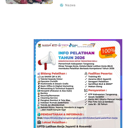
Nazwa