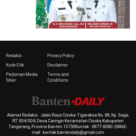
Redaksi
Privacy Policy
Kode Etik
Disclaimer
Pedoman Media
Terms and
Siber
Conditions
Alamat Redaksi : Jalan Raya Cisoka-Tigaraksa No. 88, Kp. Saga,
RT 004/004, Desa Caringin Kecamatan Cisoka Kabupaten
Tangerang, Provinsi Banten 15730Kontak : 0877-8080-2886E-
mail : kontak.bantendaily@gmail.com