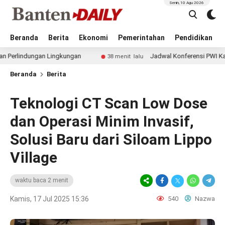
Senin, 10 Agu 2026
Beranda
Berita
Ekonomi
Pemerintahan
Pendidikan
ungan Lingkungan
Jadwal Konferensi PWI Kabupaten Ta
38 menit lalu
Beranda
Berita
Teknologi CT Scan Low Dose
dan Operasi Minim Invasif,
Solusi Baru dari Siloam Lippo
Village
waktu baca 2 menit
Kamis, 17 Jul 2025 15:36
540
Nazwa