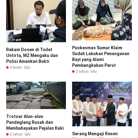
Puskesmas Sumur Klaim
Rekam Dosen di Toilet
Sudah Lakukan Penanganan
Untirta, MZ Mengaku dan
Bayi yang Alami
Polisi Amankan Bukti
Pembengkakan Perut
4 bulan lalu
2 tahun lalu
Trotoar Alun-alun
Pandeglang Rusak dan
Membahayakan Pejalan Kaki
Serang Mengaji Resmi
2 tahun lalu