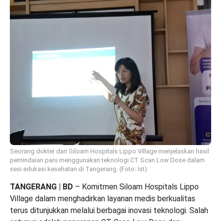
Seorang dokter dari Siloam Hospitals Lippo Village menjelaskan hasil
pemindaian paru menggunakan teknologi CT Scan Low Dose dalam
sesi edukasi kesehatan di Tangerang. (Foto: Ist)
TANGERANG | BD
– Komitmen Siloam Hospitals Lippo
Village dalam menghadirkan layanan medis berkualitas
terus ditunjukkan melalui berbagai inovasi teknologi. Salah