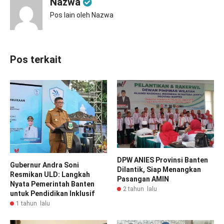
Nazwa
Pos lain oleh Nazwa
Pos terkait
DPW ANIES Provinsi Banten
Gubernur Andra Soni
Dilantik, Siap Menangkan
Resmikan ULD: Langkah
Pasangan AMIN
Nyata Pemerintah Banten
2 tahun lalu
untuk Pendidikan Inklusif
1 tahun lalu