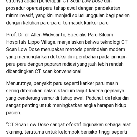
satunya adalah penerapan CT
Scan Low Dose
dan
prosedur operasi paru tahap awal dengan pendekatan
minim invasif, yang kini menjadi solusi unggulan bagi pasien
dengan keluhan paru-paru, termasuk kanker paru.
Prof. Dr. dr. Allen Widysanto, Spesialis Paru Siloam
Hospitals Lippo Village, menjelaskan bahwa teknologi CT
Scan Low Dose merupakan metode pemindaian modern
yang memungkinkan deteksi dini perubahan pada jaringan
paru-paru dengan paparan radiasi yang jauh lebih rendah
dibandingkan CT scan konvensional.
Menurutnya, penyakit paru seperti kanker paru masih
sering ditemukan dalam stadium lanjut karena gejalanya
yang cenderung samar di tahap awal. Padahal, deteksi dini
sangat penting untuk meningkatkan angka harapan hidup
pasien.
“CT Scan Low Dose sangat efektif digunakan sebagai alat
skrining, terutama untuk kelompok berisiko tinggi seperti