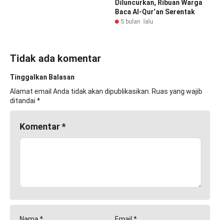
Diluncurkan, Ribuan Warga
Baca Al-Qur’an Serentak
5 bulan lalu
Tidak ada komentar
Tinggalkan Balasan
Alamat email Anda tidak akan dipublikasikan.
Ruas yang wajib
ditandai
*
Komentar
*
Nama
*
Email
*