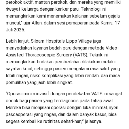
perokok aktif, mantan perokok, dan mereka yang memiliki
riwayat keluarga dengan kanker paru. Teknologi ini
memungkinkan kami menemukan kelainan sebelum gejala
muncul,” ujar Allen, dalam sesi pemaparan pada Kamis, 17
Juli 2025.
Lebih lanjut, Siloam Hospitals Lippo Village juga
menyediakan layanan bedah paru dengan metode Video-
Assisted Thoracoscopic Surgery (VATS). Teknik ini
memungkinkan tindakan pembedahan dilakukan melalui
sayatan kecil, sehingga pasien mengalami rasa sakit yang
lebih ringan, risiko komplikasi yang lebih rendah, dan masa
pemulihan yang jauh lebih singkat.
“Operasi minim invasif dengan pendekatan VATS ini sangat
cocok bagi pasien yang terdiagnosis pada tahap awal.
Mereka bisa menjalani operasi dengan luka minimal, nyeri
pascaoperasi yang ringan, dan dalam banyak kasus, bisa
segera kembali ke rutinitas sehari-hari,” jelasnya.