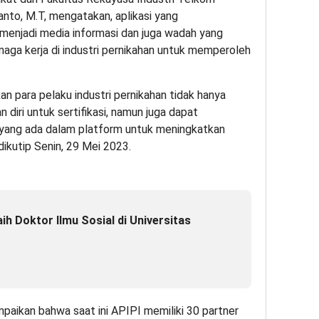
anto, M.T, mengatakan, aplikasi yang
menjadi media informasi dan juga wadah yang
a kerja di industri pernikahan untuk memperoleh
an para pelaku industri pernikahan tidak hanya
 diri untuk sertifikasi, namun juga dapat
ang ada dalam platform untuk meningkatkan
dikutip Senin, 29 Mei 2023.
h Doktor Ilmu Sosial di Universitas
aikan bahwa saat ini APIPI memiliki 30 partner