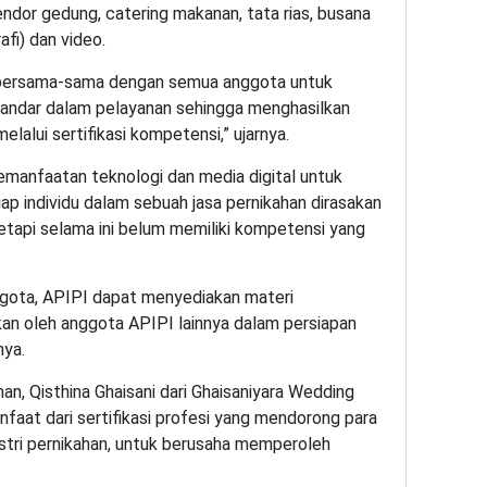
vendor gedung, catering makanan, tata rias, busana
fi) dan video.
 bersama-sama dengan semua anggota untuk
standar dalam pelayanan sehingga menghasilkan
lalui sertifikasi kompetensi,” ujarnya.
emanfaatan teknologi dan media digital untuk
ap individu dalam sebuah jasa pernikahan dirasakan
 tetapi selama ini belum memiliki kompetensi yang
ggota, APIPI dapat menyediakan materi
an oleh anggota APIPI lainnya dalam persiapan
nya.
han, Qisthina Ghaisani dari Ghaisaniyara Wedding
aat dari sertifikasi profesi yang mendorong para
ustri pernikahan, untuk berusaha memperoleh