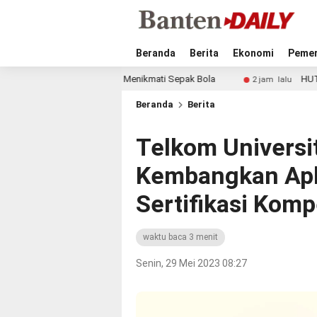
Beranda
Berita
Ekonomi
Pemer
na Masih Menikmati Sepak Bola
HUT ke-81 RI, Perumda Ti
2 jam lalu
Beranda
Berita
Telkom Universi
Kembangkan Apli
Sertifikasi Komp
waktu baca 3 menit
Senin, 29 Mei 2023 08:27