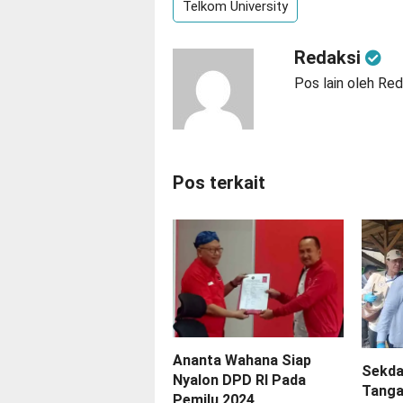
Telkom University
Redaksi
Pos lain oleh Red
Pos terkait
Ananta Wahana Siap
Sekda
Nyalon DPD RI Pada
Tanga
Pemilu 2024