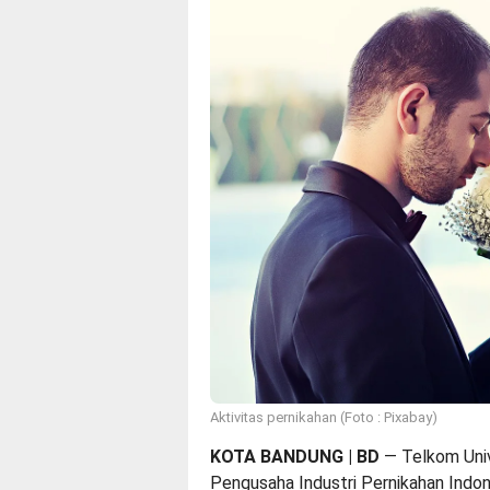
Aktivitas pernikahan (Foto : Pixabay)
KOTA BANDUNG | BD
— Telkom Univ
Pengusaha Industri Pernikahan Indo