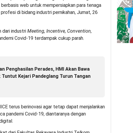
si berbasis web untuk mempersiapkan para tenaga
 profesi di bidang industri pernikahan, Jumat, 26
 dari industri
Meeting, Incentive, Convention,
ndemi Covid-19 terdampak cukup parah.
an Penghasilan Perades, HMI Akan Bawa
 Tuntut Kejari Pandeglang Turun Tangan
MICE terus berinovasi agar tetap dapat menjalankan
ca pandemi Covid-19, diantaranya dengan
igital.
at dari Fakultas Rekayasa Industri Telkom