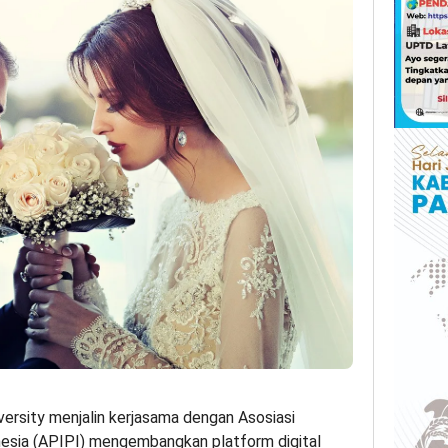
ersity menjalin kerjasama dengan Asosiasi
nesia (APIPI) mengembangkan platform digital