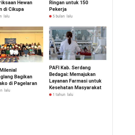
iksaan Hewan
Ringan untuk 150
n di Cikupa
Pekerja
n lalu
5 bulan lalu
PAFI Kab. Serdang
Milenial
Bedagai: Memajukan
glang Bagikan
Layanan Farmasi untuk
ko di Pagelaran
Kesehatan Masyarakat
n lalu
1 tahun lalu