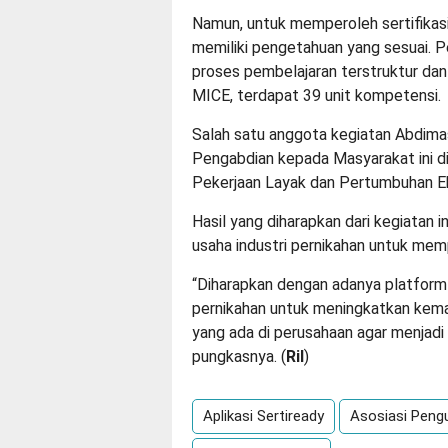
Namun, untuk memperoleh sertifikasi
memiliki pengetahuan yang sesuai. P
proses pembelajaran terstruktur da
MICE, terdapat 39 unit kompetensi.
Salah satu anggota kegiatan Abdima
Pengabdian kepada Masyarakat ini 
Pekerjaan Layak dan Pertumbuhan E
Hasil yang diharapkan dari kegiatan i
usaha industri pernikahan untuk mem
“Diharapkan dengan adanya platform d
pernikahan untuk meningkatkan kemam
yang ada di perusahaan agar menjadi
pungkasnya. (
Ril
)
Aplikasi Sertiready
Asosiasi Pengu