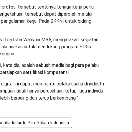
 profesi tersebut tentunya tenaga kerja perlu
engetahuan tersebut dapat diperoleh melalui
n pengalaman kerja. Pada SKKNI untuk bidang
s Itca Istia Wahyuni MBA, mengatakan, kegiatan
dilaksanakan untuk mendukung program SDGs
konomi.
ni, kata dia, adalah sebuah media bagi para pelaku
persiapkan sertifikasi kompetensi.
igital ini dapat membantu pelaku usaha di industri
puan tidak hanya perusahaan tetapi juga individu
 lebih bersaing dan terus berkembang,”
saha Industri Pernikahan Indonesia