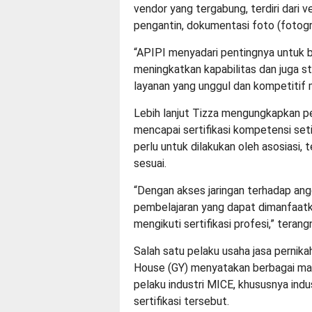
vendor yang tergabung, terdiri dari 
pengantin, dokumentasi foto (fotogra
“APIPI menyadari pentingnya untuk
meningkatkan kapabilitas dan juga 
layanan yang unggul dan kompetitif me
Lebih lanjut Tizza mengungkapkan p
mencapai sertifikasi kompetensi seti
perlu untuk dilakukan oleh asosiasi,
sesuai.
“Dengan akses jaringan terhadap an
pembelajaran yang dapat dimanfaatk
mengikuti sertifikasi profesi,” terang
Salah satu pelaku usaha jasa pernika
House (GY) menyatakan berbagai manf
pelaku industri MICE, khususnya ind
sertifikasi tersebut.