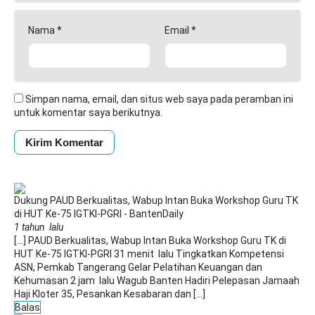
Nama
*
Email
*
Simpan nama, email, dan situs web saya pada peramban ini
untuk komentar saya berikutnya.
Dukung PAUD Berkualitas, Wabup Intan Buka Workshop Guru TK
di HUT Ke-75 IGTKI-PGRI - BantenDaily
1 tahun lalu
[…] PAUD Berkualitas, Wabup Intan Buka Workshop Guru TK di
HUT Ke-75 IGTKI-PGRI 31 menit lalu Tingkatkan Kompetensi
ASN, Pemkab Tangerang Gelar Pelatihan Keuangan dan
Kehumasan 2 jam lalu Wagub Banten Hadiri Pelepasan Jamaah
Haji Kloter 35, Pesankan Kesabaran dan […]
Balas