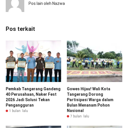
Pos lain oleh Nazwa
Pos terkait
Pemkab Tangerang Gandeng
Gowes Hijau! Wali Kota
40 Perusahaan, Naker Fest
Tangerang Dorong
2026 Jadi Solusi Tekan
Partisipasi Warga dalam
Pengangguran
Bulan Menanam Pohon
Nasional
1 bulan lalu
7 bulan lalu