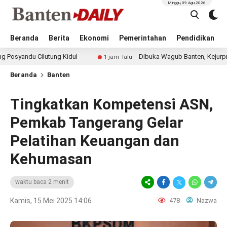
Minggu, 09 Agu 2026
Beranda
Berita
Ekonomi
Pemerintahan
Pendidikan
Cilutung Kidul
Dibuka Wagub Banten, Kejurprov Catur Ja
1 jam lalu
Beranda
Banten
Tingkatkan Kompetensi ASN,
Pemkab Tangerang Gelar
Pelatihan Keuangan dan
Kehumasan
waktu baca 2 menit
Kamis, 15 Mei 2025 14:06
478
Nazwa