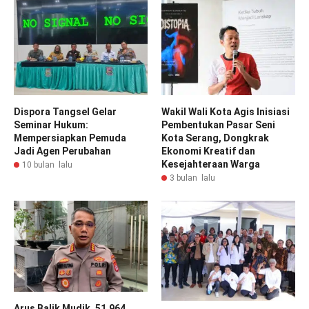
Dispora Tangsel Gelar
Wakil Wali Kota Agis Inisiasi
Seminar Hukum:
Pembentukan Pasar Seni
Mempersiapkan Pemuda
Kota Serang, Dongkrak
Jadi Agen Perubahan
Ekonomi Kreatif dan
Kesejahteraan Warga
10 bulan lalu
3 bulan lalu
Arus Balik Mudik, 51.964