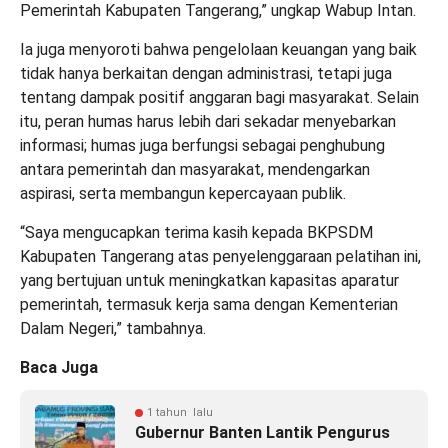
Pemerintah Kabupaten Tangerang,” ungkap Wabup Intan.
Ia juga menyoroti bahwa pengelolaan keuangan yang baik
tidak hanya berkaitan dengan administrasi, tetapi juga
tentang dampak positif anggaran bagi masyarakat. Selain
itu, peran humas harus lebih dari sekadar menyebarkan
informasi; humas juga berfungsi sebagai penghubung
antara pemerintah dan masyarakat, mendengarkan
aspirasi, serta membangun kepercayaan publik.
“Saya mengucapkan terima kasih kepada BKPSDM
Kabupaten Tangerang atas penyelenggaraan pelatihan ini,
yang bertujuan untuk meningkatkan kapasitas aparatur
pemerintah, termasuk kerja sama dengan Kementerian
Dalam Negeri,” tambahnya.
Baca Juga
1 tahun lalu
Gubernur Banten Lantik Pengurus