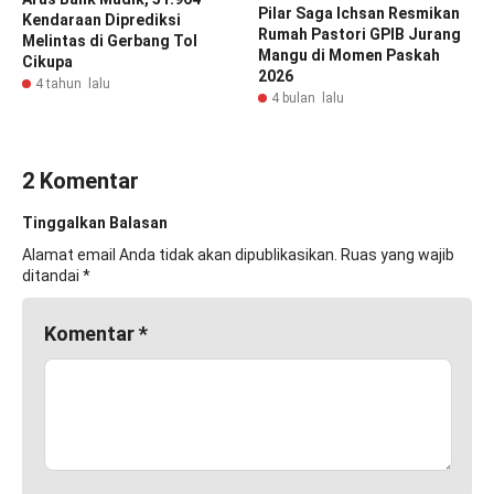
Pilar Saga Ichsan Resmikan
Kendaraan Diprediksi
Rumah Pastori GPIB Jurang
Melintas di Gerbang Tol
Mangu di Momen Paskah
Cikupa
2026
4 tahun lalu
4 bulan lalu
2 Komentar
Tinggalkan Balasan
Alamat email Anda tidak akan dipublikasikan.
Ruas yang wajib
ditandai
*
Komentar
*